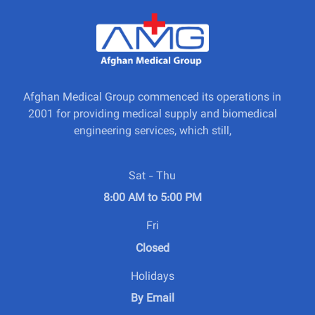
Afghan Medical Group commenced its operations in
2001 for providing medical supply and biomedical
engineering services, which still,
Sat - Thu
8:00 AM to 5:00 PM
Fri
Closed
Holidays
By Email