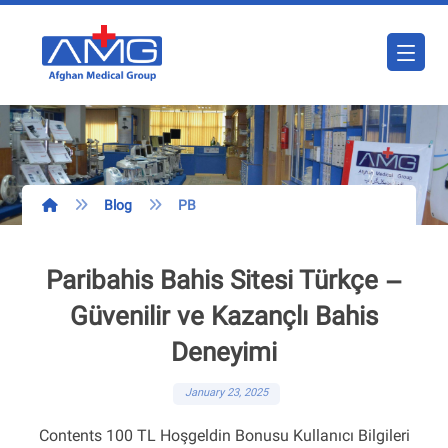
Blog
PB
Paribahis Bahis Sitesi Türkçe –
Güvenilir ve Kazançlı Bahis
Deneyimi
January 23, 2025
Contents 100 TL Hoşgeldin Bonusu Kullanıcı Bilgileri