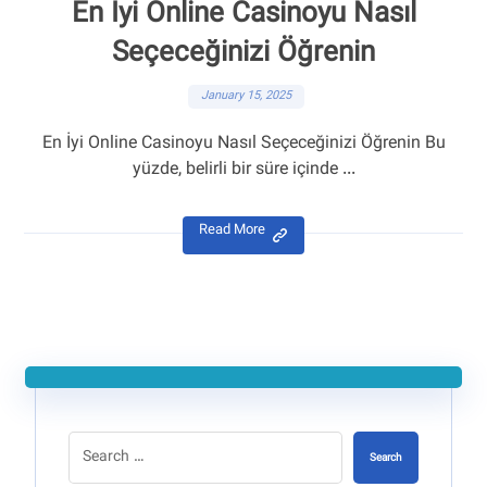
En İyi Online Casinoyu Nasıl
Seçeceğinizi Öğrenin
January 15, 2025
En İyi Online Casinoyu Nasıl Seçeceğinizi Öğrenin Bu
yüzde, belirli bir süre içinde ...
Read More
Search