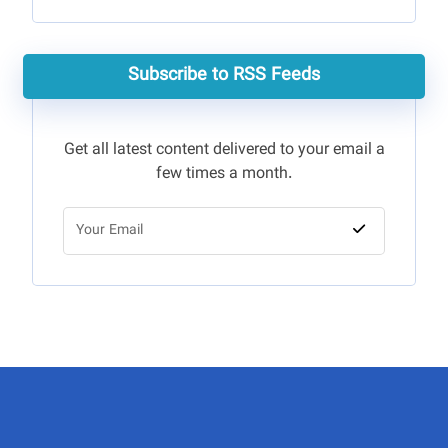
Subscribe to RSS Feeds
Get all latest content delivered to your email a
few times a month.