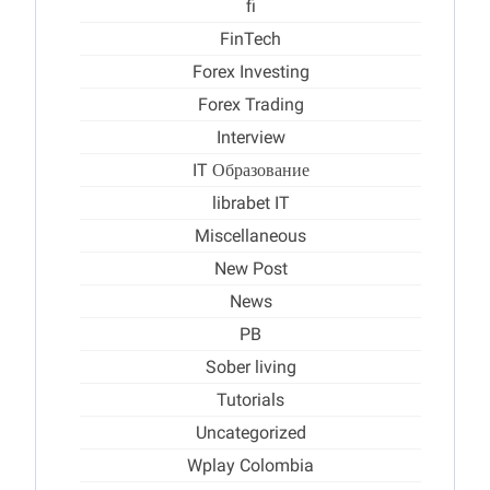
fi
FinTech
Forex Investing
Forex Trading
Interview
IT Образование
librabet IT
Miscellaneous
New Post
News
PB
Sober living
Tutorials
Uncategorized
Wplay Colombia