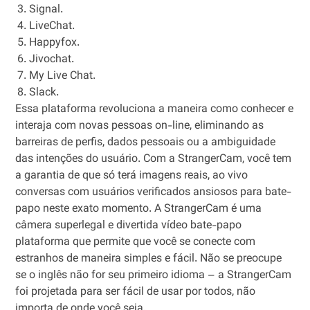
Signal.
LiveChat.
Happyfox.
Jivochat.
My Live Chat.
Slack.
Essa plataforma revoluciona a maneira como conhecer e
interaja com novas pessoas on-line, eliminando as
barreiras de perfis, dados pessoais ou a ambiguidade
das intenções do usuário. Com a StrangerCam, você tem
a garantia de que só terá imagens reais, ao vivo
conversas com usuários verificados ansiosos para bate-
papo neste exato momento. A StrangerCam é uma
câmera superlegal e divertida vídeo bate-papo
plataforma que permite que você se conecte com
estranhos de maneira simples e fácil. Não se preocupe
se o inglês não for seu primeiro idioma – a StrangerCam
foi projetada para ser fácil de usar por todos, não
importa de onde você seja.