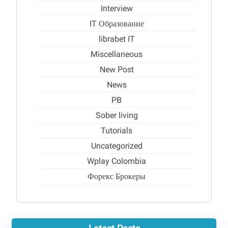
Interview
IT Образование
librabet IT
Miscellaneous
New Post
News
PB
Sober living
Tutorials
Uncategorized
Wplay Colombia
Форекс Брокеры