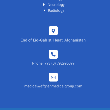
Neurology
Radiology
End of Eid-Gah st. Herat, Afghanistan
Phone: +93 (0) 792995099
medical@afghanmedicalgroup.com