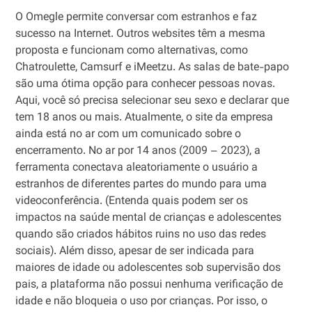
O Omegle permite conversar com estranhos e faz
sucesso na Internet. Outros websites têm a mesma
proposta e funcionam como alternativas, como
Chatroulette, Camsurf e iMeetzu. As salas de bate-papo
são uma ótima opção para conhecer pessoas novas.
Aqui, você só precisa selecionar seu sexo e declarar que
tem 18 anos ou mais. Atualmente, o site da empresa
ainda está no ar com um comunicado sobre o
encerramento. No ar por 14 anos (2009 – 2023), a
ferramenta conectava aleatoriamente o usuário a
estranhos de diferentes partes do mundo para uma
videoconferência. (Entenda quais podem ser os
impactos na saúde mental de crianças e adolescentes
quando são criados hábitos ruins no uso das redes
sociais). Além disso, apesar de ser indicada para
maiores de idade ou adolescentes sob supervisão dos
pais, a plataforma não possui nenhuma verificação de
idade e não bloqueia o uso por crianças. Por isso, o