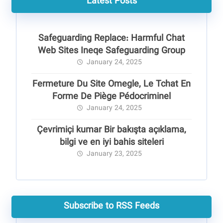
Latest Posts
Safeguarding Replace: Harmful Chat
Web Sites Ineqe Safeguarding Group
January 24, 2025
Fermeture Du Site Omegle, Le Tchat En
Forme De Piège Pédocriminel
January 24, 2025
Çevrimiçi kumar Bir bakışta açıklama,
bilgi ve en iyi bahis siteleri
January 23, 2025
Subscribe to RSS Feeds