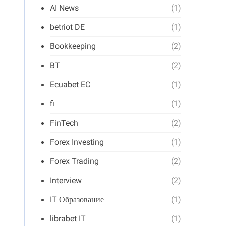
AI News
(1)
betriot DE
(1)
Bookkeeping
(2)
BT
(2)
Ecuabet EC
(1)
fi
(1)
FinTech
(2)
Forex Investing
(1)
Forex Trading
(2)
Interview
(2)
IT Образование
(1)
librabet IT
(1)