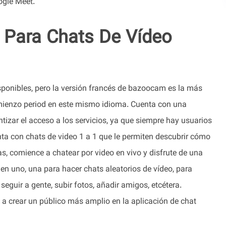
ogle Meet.
Para Chats De Vídeo
isponibles, pero la versión francés de bazoocam es la más
comienzo period en este mismo idioma. Cuenta con una
tizar el acceso a los servicios, ya que siempre hay usuarios
enta con chats de video 1 a 1 que le permiten descubrir cómo
s, comience a chatear por video en vivo y disfrute de una
s en uno, una para hacer chats aleatorios de vídeo, para
seguir a gente, subir fotos, añadir amigos, etcétera.
a crear un público más amplio en la aplicación de chat