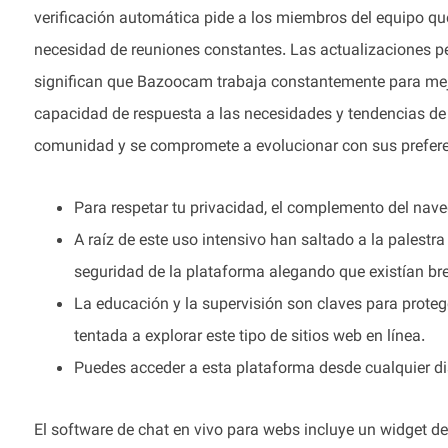
verificación automática pide a los miembros del equipo que
necesidad de reuniones constantes. Las actualizaciones pe
significan que Bazoocam trabaja constantemente para mejor
capacidad de respuesta a las necesidades y tendencias de 
comunidad y se compromete a evolucionar con sus preferen
Para respetar tu privacidad, el complemento del nav
A raíz de este uso intensivo han saltado a la palestr
seguridad de la plataforma alegando que existían bre
La educación y la supervisión son claves para proteg
tentada a explorar este tipo de sitios web en línea.
Puedes acceder a esta plataforma desde cualquier dis
El software de chat en vivo para webs incluye un widget de 