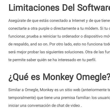
Limitaciones Del Softwar
Asegúrate de que estás conectado a Internet y de que tienes
conectarte a otra purple o directamente a tu módem. Si tu 
funcionar, prueba a reiniciar tu ordenador o dispositivo móv
de respaldo, and so on. Por otro lado, esto no funciona t
será mejor probar las siguientes soluciones. Otra de las fun
te permite saber quién se ha interesado en tu perfil.
¿Qué es Monkey Omegle
Similar a Omegle, Monkey es un sitio web (anteriormente te
temporalmente) que tiene una premisa familiar: los usuar
iniciar una conversación de chat de video .