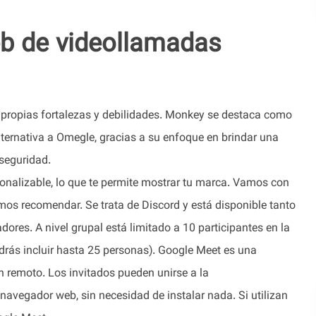
eb de videollamadas
s propias fortalezas y debilidades. Monkey se destaca como
lternativa a Omegle, gracias a su enfoque en brindar una
 seguridad.
onalizable, lo que te permite mostrar tu marca. Vamos con
mos recomendar. Se trata de Discord y está disponible tanto
ores. A nivel grupal está limitado a 10 participantes en la
odrás incluir hasta 25 personas). Google Meet es una
n remoto. Los invitados pueden unirse a la
navegador web, sin necesidad de instalar nada. Si utilizan