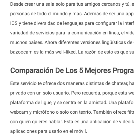
Desde crear una sala solo para tus amigos cercanos y tú, e
personas de todo el mundo y más. Además de ser una app 
IOS y tiene diversidad de lenguajes para configurar la inter
variedad de servicios para la comunicación en línea, el ví
muchos países. Ahora diferentes versiones lingüísticas de e
bazoocam es la más well-liked. La razón de esto es que su
Comparación De Los 5 Mejores Progra
Este servicio te ofrece dos maneras distintas de chatear, 
privado con un solo usuario. Pero recuerda, porque esta w
plataforma de ligue, y se centra en la amistad. Una plataf
webcam y micrófono o solo con texrto. También ofrece filtr
con quién quieres hablar. Esta es una aplicación de videol
aplicaciones para usarlo en el móvil.