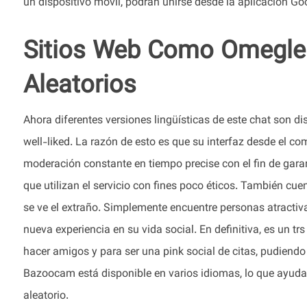
un dispositivo móvil, podrán unirse desde la aplicación Go
Sitios Web Como Omegle 
Aleatorios
Ahora diferentes versiones lingüísticas de este chat son d
well-liked. La razón de esto es que su interfaz desde el 
moderación constante en tiempo precise con el fin de garan
que utilizan el servicio con fines poco éticos. También cu
se ve el extraño. Simplemente encuentre personas atractiva
nueva experiencia en su vida social. En definitiva, es un tr
hacer amigos y para ser una pink social de citas, pudiendo 
Bazoocam está disponible en varios idiomas, lo que ayuda 
aleatorio.