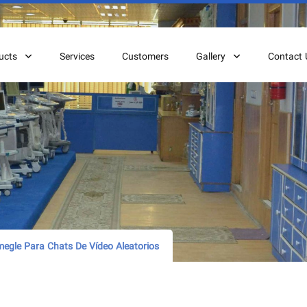
ucts
Services
Customers
Gallery
Contact 
egle Para Chats De Vídeo Aleatorios