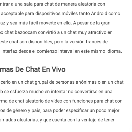
ntrar a una sala para chat de manera aleatoria con
acceptable para dispositivos móviles tanto Android como
faz y sea más fácil moverte en ella. A pesar de la gran
deo chat bazoocam convirtió a un chat muy atractivo en
ste chat son disponibles, pero la versión francés de
 interfaz desde el comienzo interval en este mismo idioma.
mas De Chat En Vivo
hacerlo en un chat grupal de personas anónimas o en un chat
eb se esfuerza mucho en intentar no convertirse en una
orma de chat aleatorio de vídeo con funciones para chat con
os de género y país, para poder especificar un poco mejor
lamadas aleatorias, y que cuenta con la ventaja de tener