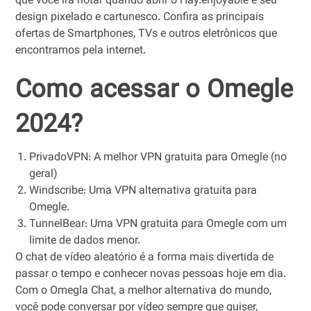
que você irá notar quando abrir o Hay.enjoyable é seu
design pixelado e cartunesco. Confira as principais
ofertas de Smartphones, TVs e outros eletrônicos que
encontramos pela internet.
Como acessar o Omegle
2024?
PrivadoVPN: A melhor VPN gratuita para Omegle (no
geral)
Windscribe: Uma VPN alternativa gratuita para
Omegle.
TunnelBear: Uma VPN gratuita para Omegle com um
limite de dados menor.
O chat de vídeo aleatório é a forma mais divertida de
passar o tempo e conhecer novas pessoas hoje em dia.
Com o Omegla Chat, a melhor alternativa do mundo,
você pode conversar por vídeo sempre que quiser,