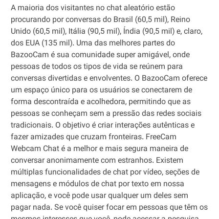
A maioria dos visitantes no chat aleatório estão
procurando por conversas do Brasil (60,5 mil), Reino
Unido (60,5 mil), Itália (90,5 mil), Índia (90,5 mil) e, claro,
dos EUA (135 mil). Uma das melhores partes do
BazooCam é sua comunidade super amigável, onde
pessoas de todos os tipos de vida se reúnem para
conversas divertidas e envolventes. O BazooCam oferece
um espaço único para os usuários se conectarem de
forma descontraída e acolhedora, permitindo que as
pessoas se conheçam sem a pressão das redes sociais
tradicionais. O objetivo é criar interações autênticas e
fazer amizades que cruzam fronteiras. FreeCam
Webcam Chat é a melhor e mais segura maneira de
conversar anonimamente com estranhos. Existem
múltiplas funcionalidades de chat por vídeo, seções de
mensagens e módulos de chat por texto em nossa
aplicação, e você pode usar qualquer um deles sem
pagar nada. Se você quiser focar em pessoas que têm os