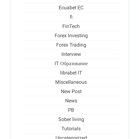
Ecuabet EC
fi
FinTech
Forex Investing
Forex Trading
Interview
IT Образование
librabet IT
Miscellaneous
New Post
News
PB
Sober living
Tutorials
Uncategorized