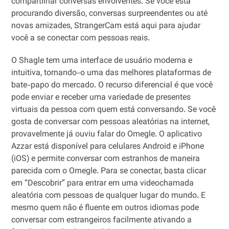
compartilhar conversas envolventes. Se você está
procurando diversão, conversas surpreendentes ou até
novas amizades, StrangerCam está aqui para ajudar
você a se conectar com pessoas reais.
O Shagle tem uma interface de usuário moderna e
intuitiva, tornando-o uma das melhores plataformas de
bate-papo do mercado. O recurso diferencial é que você
pode enviar e receber uma variedade de presentes
virtuais da pessoa com quem está conversando. Se você
gosta de conversar com pessoas aleatórias na internet,
provavelmente já ouviu falar do Omegle. O aplicativo
Azzar está disponível para celulares Android e iPhone
(iOS) e permite conversar com estranhos de maneira
parecida com o Omegle. Para se conectar, basta clicar
em “Descobrir” para entrar em uma videochamada
aleatória com pessoas de qualquer lugar do mundo. E
mesmo quem não é fluente em outros idiomas pode
conversar com estrangeiros facilmente ativando a