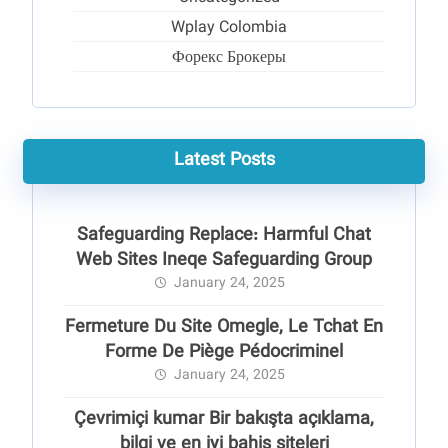
Wplay Colombia
Форекс Брокеры
Latest Posts
Safeguarding Replace: Harmful Chat
Web Sites Ineqe Safeguarding Group
January 24, 2025
Fermeture Du Site Omegle, Le Tchat En
Forme De Piège Pédocriminel
January 24, 2025
Çevrimiçi kumar Bir bakışta açıklama,
bilgi ve en iyi bahis siteleri