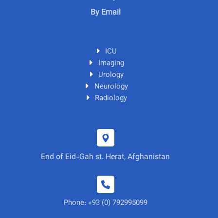
By Email
ICU
Imaging
Urology
Neurology
Radiology
End of Eid-Gah st. Herat, Afghanistan
Phone: +93 (0) 792995099