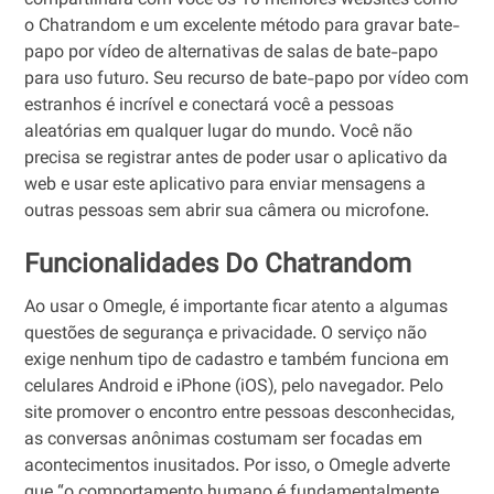
compartilhará com você os 10 melhores websites como
o Chatrandom e um excelente método para gravar bate-
papo por vídeo de alternativas de salas de bate-papo
para uso futuro. Seu recurso de bate-papo por vídeo com
estranhos é incrível e conectará você a pessoas
aleatórias em qualquer lugar do mundo. Você não
precisa se registrar antes de poder usar o aplicativo da
web e usar este aplicativo para enviar mensagens a
outras pessoas sem abrir sua câmera ou microfone.
Funcionalidades Do Chatrandom
Ao usar o Omegle, é importante ficar atento a algumas
questões de segurança e privacidade. O serviço não
exige nenhum tipo de cadastro e também funciona em
celulares Android e iPhone (iOS), pelo navegador. Pelo
site promover o encontro entre pessoas desconhecidas,
as conversas anônimas costumam ser focadas em
acontecimentos inusitados. Por isso, o Omegle adverte
que “o comportamento humano é fundamentalmente