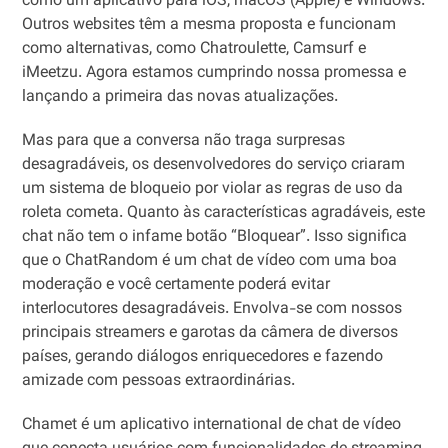
como um aplicativo para iOS, macOS (Apple) e Windows.
Outros websites têm a mesma proposta e funcionam
como alternativas, como Chatroulette, Camsurf e
iMeetzu. Agora estamos cumprindo nossa promessa e
lançando a primeira das novas atualizações.
Mas para que a conversa não traga surpresas
desagradáveis, os desenvolvedores do serviço criaram
um sistema de bloqueio por violar as regras de uso da
roleta cometa. Quanto às características agradáveis, este
chat não tem o infame botão “Bloquear”. Isso significa
que o ChatRandom é um chat de vídeo com uma boa
moderação e você certamente poderá evitar
interlocutores desagradáveis. Envolva-se com nossos
principais streamers e garotas da câmera de diversos
países, gerando diálogos enriquecedores e fazendo
amizade com pessoas extraordinárias.
Chamet é um aplicativo international de chat de vídeo