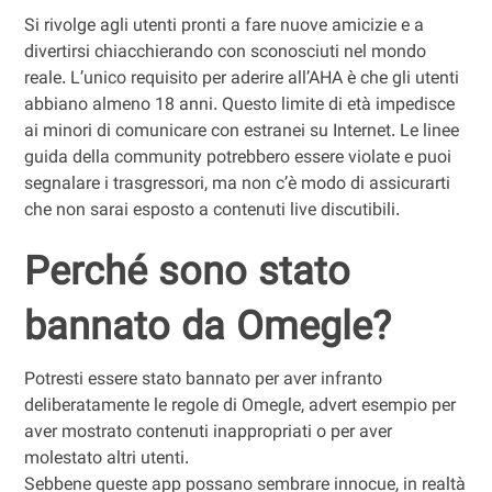
Si rivolge agli utenti pronti a fare nuove amicizie e a
divertirsi chiacchierando con sconosciuti nel mondo
reale. L’unico requisito per aderire all’AHA è che gli utenti
abbiano almeno 18 anni. Questo limite di età impedisce
ai minori di comunicare con estranei su Internet. Le linee
guida della community potrebbero essere violate e puoi
segnalare i trasgressori, ma non c’è modo di assicurarti
che non sarai esposto a contenuti live discutibili.
Perché sono stato
bannato da Omegle?
Potresti essere stato bannato per aver infranto
deliberatamente le regole di Omegle, advert esempio per
aver mostrato contenuti inappropriati o per aver
molestato altri utenti.
Sebbene queste app possano sembrare innocue, in realtà