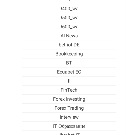
1
9400_wa
9500_wa
9600_wa
AI News
betriot DE
Bookkeeping
BT
Ecuabet EC
fi
FinTech
Forex Investing
Forex Trading
Interview
IT Образование