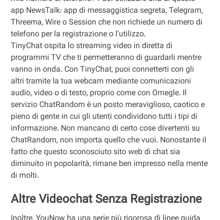
app NewsTalk: app di messaggistica segreta, Telegram,
Threema, Wire o Session che non richiede un numero di
telefono per la registrazione o l'utilizzo.
TinyChat ospita lo streaming video in diretta di
programmi TV che ti permetteranno di guardarli mentre
vanno in onda. Con TinyChat, puoi connetterti con gli
altri tramite la tua webcam mediante comunicazioni
audio, video o di testo, proprio come con Omegle. Il
servizio ChatRandom è un posto meraviglioso, caotico e
pieno di gente in cui gli utenti condividono tutti i tipi di
informazione. Non mancano di certo cose divertenti su
ChatRandom, non importa quello che vuoi. Nonostante il
fatto che questo sconosciuto sito web di chat sia
diminuito in popolarità, rimane ben impresso nella mente
di molti.
Altre Videochat Senza Registrazione
Inoltre, YouNow ha una serie più rigorosa di linee guida