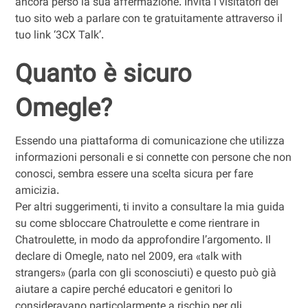
ancora perso la sua affermazione. Invita i visitatori del
tuo sito web a parlare con te gratuitamente attraverso il
tuo link ‘3CX Talk’.
Quanto è sicuro
Omegle?
Essendo una piattaforma di comunicazione che utilizza
informazioni personali e si connette con persone che non
conosci, sembra essere una scelta sicura per fare
amicizia.
Per altri suggerimenti, ti invito a consultare la mia guida
su come sbloccare Chatroulette e come rientrare in
Chatroulette, in modo da approfondire l’argomento. Il
declare di Omegle, nato nel 2009, era «talk with
strangers» (parla con gli sconosciuti) e questo può già
aiutare a capire perché educatori e genitori lo
consideravano particolarmente a rischio per gli