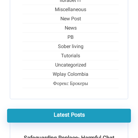
librabet IT
Miscellaneous
New Post
News
PB
Sober living
Tutorials
Uncategorized
Wplay Colombia
Форекс Брокеры
Latest Posts