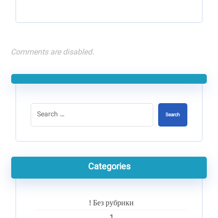
Comments are disabled.
Search
Categories
! Без рубрики