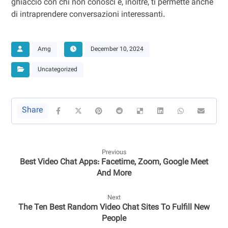
ghiaccio con chi non conosci e, inoltre, ti permette anche
di intraprendere conversazioni interessanti.
Amg
December 10, 2024
Uncategorized
Previous
Best Video Chat Apps: Facetime, Zoom, Google Meet
And More
Next
The Ten Best Random Video Chat Sites To Fulfill New
People