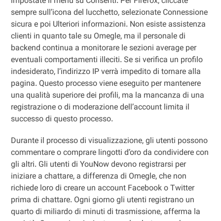
impostate il menu su Consenti. Per Firefox, cliccate
sempre sull’icona del lucchetto, selezionate Connessione
sicura e poi Ulteriori informazioni. Non esiste assistenza
clienti in quanto tale su Omegle, ma il personale di
backend continua a monitorare le sezioni average per
eventuali comportamenti illeciti. Se si verifica un profilo
indesiderato, l’indirizzo IP verrà impedito di tornare alla
pagina. Questo processo viene eseguito per mantenere
una qualità superiore dei profili, ma la mancanza di una
registrazione o di moderazione dell’account limita il
successo di questo processo.
Durante il processo di visualizzazione, gli utenti possono
commentare o comprare lingotti d’oro da condividere con
gli altri. Gli utenti di YouNow devono registrarsi per
iniziare a chattare, a differenza di Omegle, che non
richiede loro di creare un account Facebook o Twitter
prima di chattare. Ogni giorno gli utenti registrano un
quarto di miliardo di minuti di trasmissione, afferma la