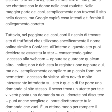
sistema ti offrirà di registrarti e ottenere minuti gratuiti
per chattare con le donne nella chat roulette. Nella
maggior parte dei casi, semplicemente non troverai il sito
nella ricerca, ma Google capirà cosa intendi e ti fornirà il
collegamento corretto.
Tuttavia, nel peggiore dei casi, corri il rischio di trovare il
sito di truffatori che utilizzano specificamente il nome
online simile a CooMeet. All’interno di questo sito puoi
decidere se essere tu la star – consentendo quindi
l’accesso alla webcam – oppure se guardare qualcun
altro. Inoltre, non è richiesta la registrazione neppure qui,
ma devi semplicemente compilare un piccolo form per
permetterti l’accesso da visitor. Altra novità molto
interessante introdotta sul sito è quella di far porre una
domanda al sito stesso. Il server trova un utente per te e
vi verrà posta una domanda su cui dovrete poi discutere
– puoi anche scegliere di porre direttamente tu la
domanda che vuoi. È un ottimo modo per rompere il