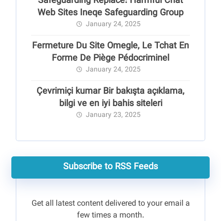
Safeguarding Replace: Harmful Chat
Web Sites Ineqe Safeguarding Group
January 24, 2025
Fermeture Du Site Omegle, Le Tchat En
Forme De Piège Pédocriminel
January 24, 2025
Çevrimiçi kumar Bir bakışta açıklama,
bilgi ve en iyi bahis siteleri
January 23, 2025
Subscribe to RSS Feeds
Get all latest content delivered to your email a
few times a month.