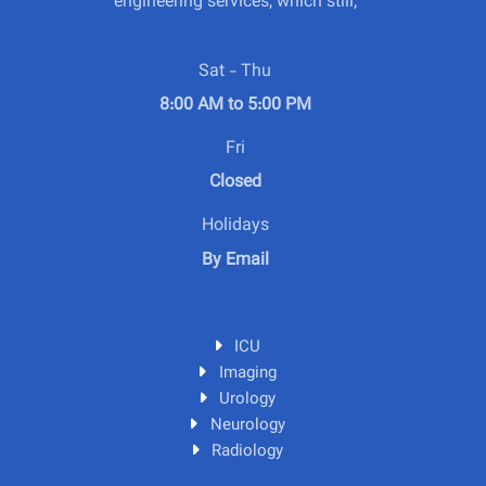
engineering services, which still,
Sat - Thu
8:00 AM to 5:00 PM
Fri
Closed
Holidays
By Email
ICU
Imaging
Urology
Neurology
Radiology