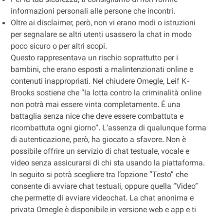
Per la tua sicurezza, ti consigliamo di non fornire
informazioni personali alle persone che incontri.
Oltre ai disclaimer, però, non vi erano modi o istruzioni
per segnalare se altri utenti usassero la chat in modo
poco sicuro o per altri scopi.
Questo rappresentava un rischio soprattutto per i
bambini, che erano esposti a malintenzionati online e
contenuti inappropriati. Nel chiudere Omegle, Leif K-
Brooks sostiene che “la lotta contro la criminalità online
non potrà mai essere vinta completamente. È una
battaglia senza nice che deve essere combattuta e
ricombattuta ogni giorno“. L’assenza di qualunque forma
di autenticazione, però, ha giocato a sfavore. Non è
possibile offrire un servizio di chat testuale, vocale e
video senza assicurarsi di chi sta usando la piattaforma.
In seguito si potrà scegliere tra l’opzione “Testo” che
consente di avviare chat testuali, oppure quella “Video”
che permette di avviare videochat. La chat anonima e
privata Omegle è disponibile in versione web e app e ti