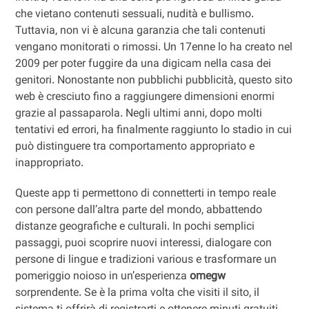
che vietano contenuti sessuali, nudità e bullismo.
Tuttavia, non vi è alcuna garanzia che tali contenuti
vengano monitorati o rimossi. Un 17enne lo ha creato nel
2009 per poter fuggire da una digicam nella casa dei
genitori. Nonostante non pubblichi pubblicità, questo sito
web è cresciuto fino a raggiungere dimensioni enormi
grazie al passaparola. Negli ultimi anni, dopo molti
tentativi ed errori, ha finalmente raggiunto lo stadio in cui
può distinguere tra comportamento appropriato e
inappropriato.
Queste app ti permettono di connetterti in tempo reale
con persone dall’altra parte del mondo, abbattendo
distanze geografiche e culturali. In pochi semplici
passaggi, puoi scoprire nuovi interessi, dialogare con
persone di lingue e tradizioni various e trasformare un
pomeriggio noioso in un’esperienza
omegw
sorprendente. Se è la prima volta che visiti il ​​sito, il