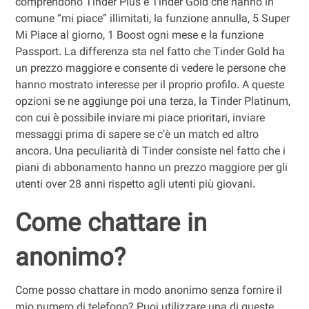
comprendono Tinder Plus e Tinder Gold che hanno in
comune “mi piace” illimitati, la funzione annulla, 5 Super
Mi Piace al giorno, 1 Boost ogni mese e la funzione
Passport. La differenza sta nel fatto che Tinder Gold ha
un prezzo maggiore e consente di vedere le persone che
hanno mostrato interesse per il proprio profilo. A queste
opzioni se ne aggiunge poi una terza, la Tinder Platinum,
con cui è possibile inviare mi piace prioritari, inviare
messaggi prima di sapere se c’è un match ed altro
ancora. Una peculiarità di Tinder consiste nel fatto che i
piani di abbonamento hanno un prezzo maggiore per gli
utenti over 28 anni rispetto agli utenti più giovani.
Come chattare in
anonimo?
Come posso chattare in modo anonimo senza fornire il
mio numero di telefono? Puoi utilizzare una di queste