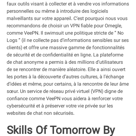
faux outils visant à collecter et à vendre vos informations
personnelles ou même à introduire des logiciels
malveillants sur votre appareil. C’est pourquoi nous vous
recommandons de choisir un VPN fiable pour Omegle,
comme VeePN. Il swimsuit une politique stricte de ” No
Logs ” (il ne collecte pas d’informations sensibles sur ses
clients) et offre une massive gamme de fonctionnalités
de sécurité et de confidentialité en ligne. La plateforme
de chat anonyme a permis à des millions d’utilisateurs
de se rencontrer de manière aléatoire. Elle a ainsi ouvert
les portes à la découverte d’autres cultures, à l’échange
d’idées et même, pour certains, à la rencontre de leur âme
sœur. Un service de réseau privé virtuel (VPN) digne de
confiance comme VeePN vous aidera à renforcer votre
cybersécurité et à préserver votre vie privée sur les
websites de chat non sécurisés.
Skills Of Tomorrow By