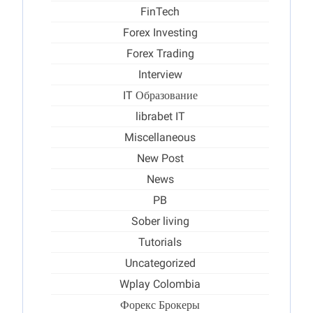
FinTech
Forex Investing
Forex Trading
Interview
IT Образование
librabet IT
Miscellaneous
New Post
News
PB
Sober living
Tutorials
Uncategorized
Wplay Colombia
Форекс Брокеры