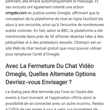
pertinent, elle efface automatiquement le message. Et
ses avocats ont également intenté une action
omgele.com
en justice contre Omegle, affirmant que la
conception de la plateforme de chat en ligne facilitait les
abus à son encontre, ainsi qu’à l’encontre de nombreuses
autres victimes. En fait, selon la BBC, la plateforme a été
mentionnée dans près de 50 affaires récentes liées à des
pédophiles et à des prédateurs sexuels. Chatspin est un
site Web de chat textuel gratuit que vous pouvez utiliser
pour remplacer l’arrêt d’Omegle.
Avec La Fermeture Du Chat Vidéo
Omegle, Quelles Alternate Options
Devriez-vous Envisager ?
La dialog peut être terminée par l’une ou l’autre des
events à tout moment, et l’application offrira alors la
possibilité de se connecter avec un autre inconnu. Restez
à l’affût de ces mises à jour à venir, qui promettent de