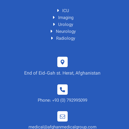
ICU
Imaging
Urology
Neurology
Radiology
End of Eid-Gah st. Herat, Afghanistan
Phone: +93 (0) 792995099
medical@afghanmedicalgroup.com