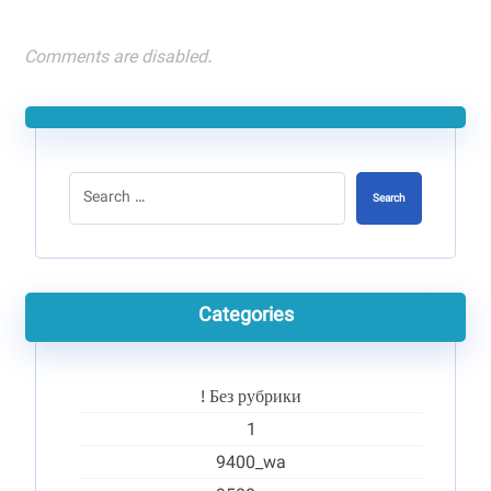
Comments are disabled.
Search
Categories
! Без рубрики
1
9400_wa