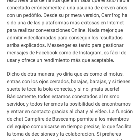
resolviera una demanda que afirmaba que el sitio había
conectado erróneamente a una usuaria de eleven años
con un pedófilo. Desde su primera versión, Camfrog ha
sido una de las plataformas más exitosas en Internet
para realizar conversaciones Online. Nada mejor que
admitir videollamadas para conseguir los resultados
arriba explicados. Messenger es tanto para gestionar
mensajes de Facebook como de Instagram, es fácil de
usar y ofrece un rendimiento más que aceptable.
Dicho de otra manera, yo diría que es como el motus,
entras con los ojos cerrados, barajas, barajas, y si tienes
suerte te toca la bola correcta, y si no, ¡mala suerte!
Básicamente, todos estamos conectados al mismo
servidor, y todos tenemos la posibilidad de encontrarnos
y entrar en contacto gracias al chat y al vídeo. La función
de chat Campfire de Basecamp permite a los miembros
del equipo comunicarse en tiempo precise, lo que facilita
la toma de decisiones y la colaboración. Si prefieres