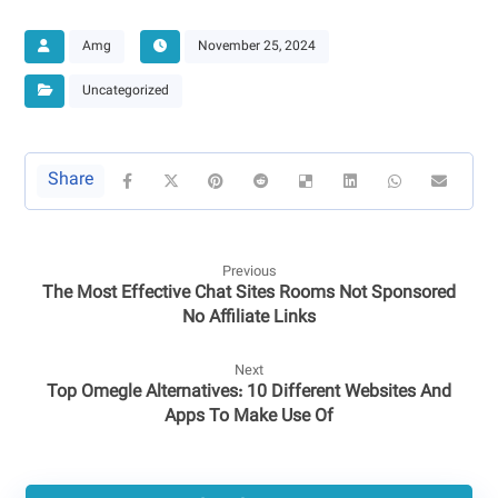
Amg
November 25, 2024
Uncategorized
Previous
The Most Effective Chat Sites Rooms Not Sponsored
No Affiliate Links
Next
Top Omegle Alternatives: 10 Different Websites And
Apps To Make Use Of