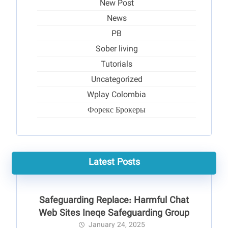
New Post
News
PB
Sober living
Tutorials
Uncategorized
Wplay Colombia
Форекс Брокеры
Latest Posts
Safeguarding Replace: Harmful Chat
Web Sites Ineqe Safeguarding Group
January 24, 2025