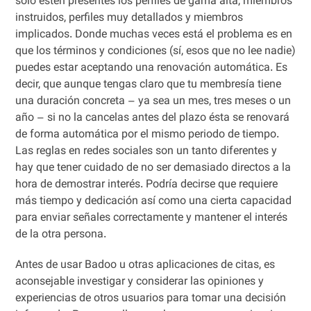
sólo estén presentes los perfiles de gama alta, miembros
instruidos, perfiles muy detallados y miembros
implicados. Donde muchas veces está el problema es en
que los términos y condiciones (sí, esos que no lee nadie)
puedes estar aceptando una renovación automática. Es
decir, que aunque tengas claro que tu membresía tiene
una duración concreta – ya sea un mes, tres meses o un
año – si no la cancelas antes del plazo ésta se renovará
de forma automática por el mismo periodo de tiempo.
Las reglas en redes sociales son un tanto diferentes y
hay que tener cuidado de no ser demasiado directos a la
hora de demostrar interés. Podría decirse que requiere
más tiempo y dedicación así como una cierta capacidad
para enviar señales correctamente y mantener el interés
de la otra persona.
Antes de usar Badoo u otras aplicaciones de citas, es
aconsejable investigar y considerar las opiniones y
experiencias de otros usuarios para tomar una decisión