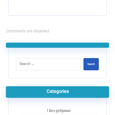
Comments are disabled.
Search
Categories
! Без рубрики