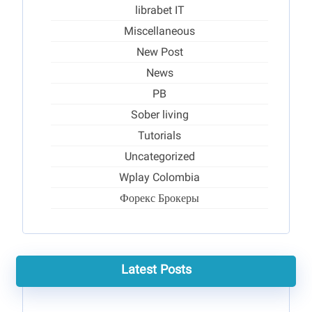
librabet IT
Miscellaneous
New Post
News
PB
Sober living
Tutorials
Uncategorized
Wplay Colombia
Форекс Брокеры
Latest Posts