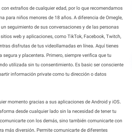
 con extraños de cualquier edad, por lo que recomendamos
orma para niños menores de 18 años. A diferencia de Omegle,
ar un seguimiento de sus conversaciones y de las personas
sitios web y aplicaciones, como TikTok, Facebook, Twitch,
tras disfrutas de tus videollamadas en línea. Aquí tienes
 segura y placentera. Primero, siempre verifica que tu
o utilizada sin tu consentimiento. Es basic ser consciente
rtir información private como tu dirección o datos
uier momento gracias a sus aplicaciones de Android y iOS.
aforma desde cualquier lado sin la necesidad de tener tu
e comunicarte con los demás, sino también comunicarte con
ra más diversión. Permite comunicarte de diferentes