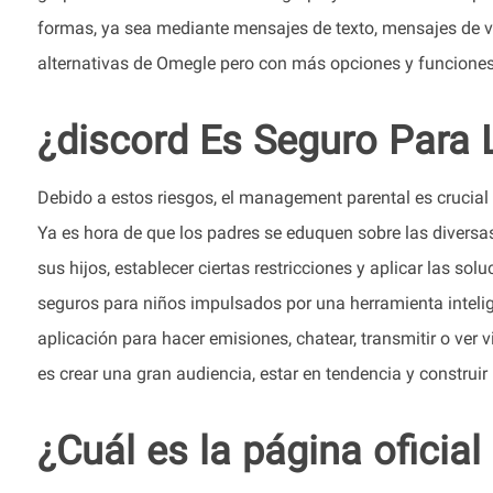
formas, ya sea mediante mensajes de texto, mensajes de 
alternativas de Omegle pero con más opciones y funcione
¿discord Es Seguro Para 
Debido a estos riesgos, el management parental es crucial c
Ya es hora de que los padres se eduquen sobre las divers
sus hijos, establecer ciertas restricciones y aplicar las s
seguros para niños impulsados ​​por una herramienta inte
aplicación para hacer emisiones, chatear, transmitir o ver
es crear una gran audiencia, estar en tendencia y construir
¿Cuál es la página oficia