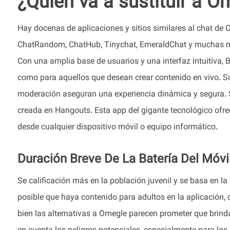
¿Quién va a sustituir a O
Hay docenas de aplicaciones y sitios similares al chat de
ChatRandom, ChatHub, Tinychat, EmeraldChat y muchas 
Con una amplia base de usuarios y una interfaz intuitiva, 
como para aquellos que desean crear contenido en vivo. Su
moderación aseguran una experiencia dinámica y segura. S
creada en Hangouts. Esta app del gigante tecnológico ofre
desde cualquier dispositivo móvil o equipo informático.
Duración Breve De La Batería Del Móvi
Se calificación más en la población juvenil y se basa en la 
posible que haya contenido para adultos en la aplicación, d
bien las alternativas a Omegle parecen prometer que brinda