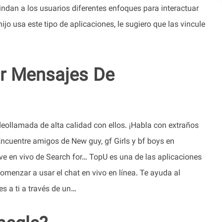
indan a los usuarios diferentes enfoques para interactuar
jo usa este tipo de aplicaciones, le sugiero que las vincule
r Mensajes De
eollamada de alta calidad con ellos. ¡Habla con extraños
ncuentre amigos de New guy, gf Girls y bf boys en
ve en vivo de Search for… TopU es una de las aplicaciones
menzar a usar el chat en vivo en línea. Te ayuda al
s a ti a través de un…