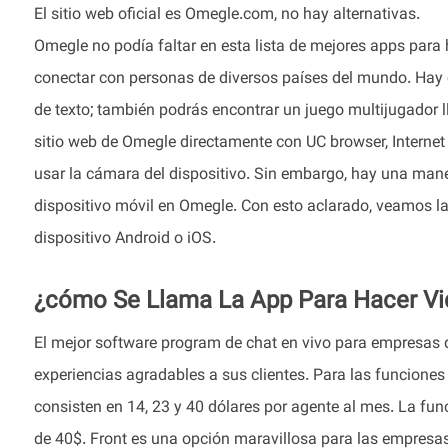
El sitio web oficial es Omegle.com, no hay alternativas.
Omegle no podía faltar en esta lista de mejores apps para 
conectar con personas de diversos países del mundo. Hay
de texto; también podrás encontrar un juego multijugador l
sitio web de Omegle directamente con UC browser, Internet
usar la cámara del dispositivo. Sin embargo, hay una maner
dispositivo móvil en Omegle. Con esto aclarado, veamos la
dispositivo Android o iOS.
¿cómo Se Llama La App Para Hacer V
El mejor software program de chat en vivo para empresas 
experiencias agradables a sus clientes. Para las funciones
consisten en 14, 23 y 40 dólares por agente al mes. La func
de 40$. Front es una opción maravillosa para las empresa