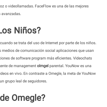
voz o videollamadas. FaceFlow es una de las mejores
s avanzadas.
Los Niños?
uando se trata del uso de Internet por parte de los niños.
as medios de comunicación social aplicaciones que usan
oluciones de software program más eficientes. Videochats
ligente de management
olmgel
parental. YouNow es una
 videos en vivo. En contraste a Omegle, la meta de YouNow
 un grupo leal de seguidores.
l de Omegle?