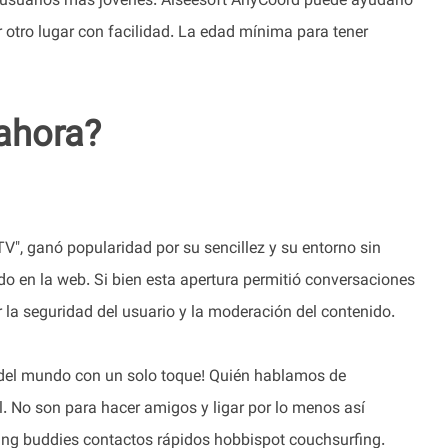
s usuarios más jóvenes. Aiseesoft AnyCoord puede ayudarlo
r otro lugar con facilidad. La edad mínima para tener
ahora?
", ganó popularidad por su sencillez y su entorno sin
do en la web. Si bien esta apertura permitió conversaciones
 la seguridad del usuario y la moderación del contenido.
 del mundo con un solo toque! Quién hablamos de
al. No son para hacer amigos y ligar por lo menos así
ing buddies contactos rápidos hobbispot couchsurfing.