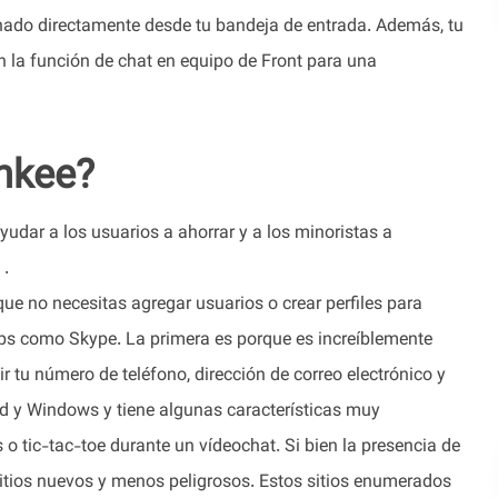
ionado directamente desde tu bandeja de entrada. Además, tu
n la función de chat en equipo de Front para una
nkee?
udar a los usuarios a ahorrar y a los minoristas a
 .
que no necesitas agregar usuarios o crear perfiles para
ps como Skype. La primera es porque es increíblemente
ir tu número de teléfono, dirección de correo electrónico y
id y Windows y tiene algunas características muy
 o tic-tac-toe durante un vídeochat. Si bien la presencia de
sitios nuevos y menos peligrosos. Estos sitios enumerados