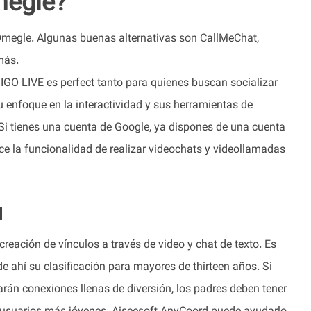
megle?
 Omegle. Algunas buenas alternativas son CallMeChat,
más.
BIGO LIVE es perfect tanto para quienes buscan socializar
 enfoque en la interactividad y sus herramientas de
i tienes una cuenta de Google, ya dispones de una cuenta
ce la funcionalidad de realizar videochats y videollamadas
l
creación de vínculos a través de video y chat de texto. Es
e ahí su clasificación para mayores de thirteen años. Si
rán conexiones llenas de diversión, los padres deben tener