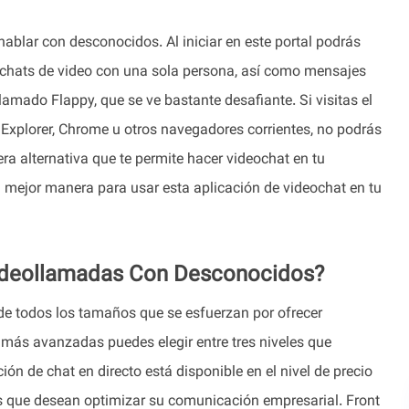
hablar con desconocidos. Al iniciar en este portal podrás
 chats de video con una sola persona, así como mensajes
lamado Flappy, que se ve bastante desafiante. Si visitas el
 Explorer, Chrome u otros navegadores corrientes, no podrás
a alternativa que te permite hacer videochat en tu
 mejor manera para usar esta aplicación de videochat en tu
ideollamadas Con Desconocidos?
de todos los tamaños que se esfuerzan por ofrecer
 más avanzadas puedes elegir entre tres niveles que
ión de chat en directo está disponible en el nivel de precio
s que desean optimizar su comunicación empresarial. Front