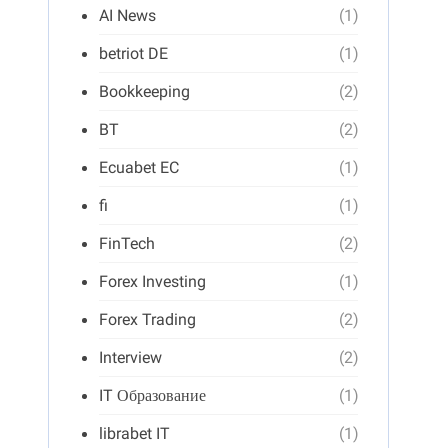
AI News
(1)
betriot DE
(1)
Bookkeeping
(2)
BT
(2)
Ecuabet EC
(1)
fi
(1)
FinTech
(2)
Forex Investing
(1)
Forex Trading
(2)
Interview
(2)
IT Образование
(1)
librabet IT
(1)