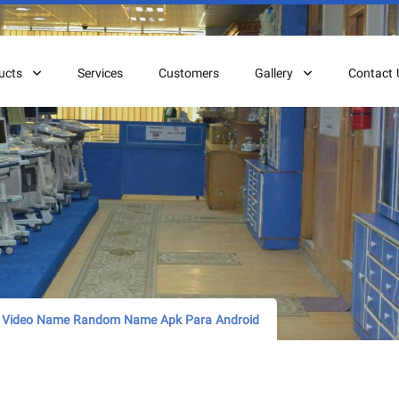
ucts
Services
Customers
Gallery
Contact 
ve Video Name Random Name Apk Para Android