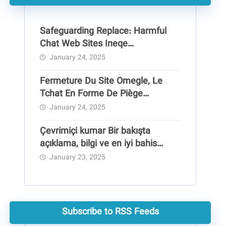
Safeguarding Replace: Harmful
Chat Web Sites Ineqe
Safeguarding Group
January 24, 2025
Fermeture Du Site Omegle, Le
Tchat En Forme De Piège
Pédocriminel
January 24, 2025
Çevrimiçi kumar Bir bakışta
açıklama, bilgi ve en iyi bahis
siteleri
January 23, 2025
Subscribe to RSS Feeds