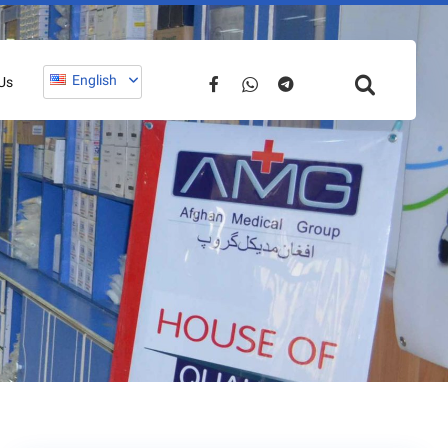
English
Us