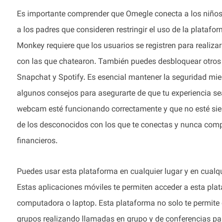
Es importante comprender que Omegle conecta a los niños
a los padres que consideren restringir el uso de la plataf
Monkey requiere que los usuarios se registren para realiz
con las que chatearon. También puedes desbloquear otros 
Snapchat y Spotify. Es esencial mantener la seguridad mien
algunos consejos para asegurarte de que tu experiencia sea
webcam esté funcionando correctamente y que no esté siend
de los desconocidos con los que te conectas y nunca compa
financieros.
Puedes usar esta plataforma en cualquier lugar y en cualq
Estas aplicaciones móviles te permiten acceder a esta plat
computadora o laptop. Esta plataforma no solo te permit
grupos realizando llamadas en grupo y de conferencias pa