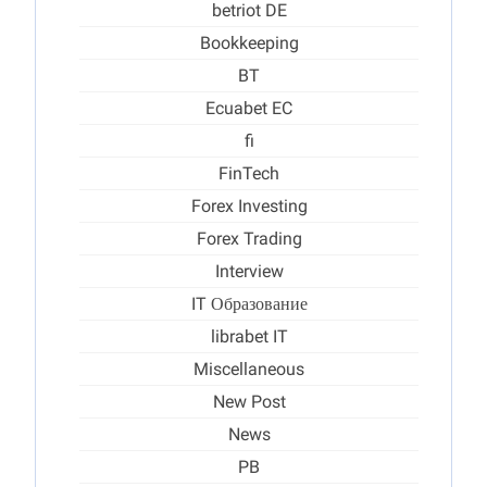
betriot DE
Bookkeeping
BT
Ecuabet EC
fi
FinTech
Forex Investing
Forex Trading
Interview
IT Образование
librabet IT
Miscellaneous
New Post
News
PB