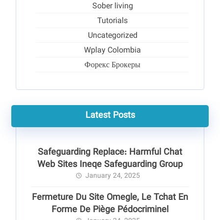
Sober living
Tutorials
Uncategorized
Wplay Colombia
Форекс Брокеры
Latest Posts
Safeguarding Replace: Harmful Chat
Web Sites Ineqe Safeguarding Group
January 24, 2025
Fermeture Du Site Omegle, Le Tchat En
Forme De Piège Pédocriminel