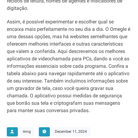
recibos de leitura, nomes de agentes e indicadores de
digitação.
Assim, é possível experimentar e escolher qual se
encaixa mais perfeitamente no seu dia a dia. O Omegle é
uma dessas opções, mas há websites semelhantes que
oferecem melhores interfaces e outras características
que valem a conferida. Aqui descrevemos os melhores
aplicativos de videochamada para PCs, dando a você as
informações essenciais sobre cada programa. Confira a
tabela abaixo para navegar rapidamente até o aplicativo
de seu interesse. Também incluímos informações sobre
um gravador de tela, caso você queira gravar sua
chamada. O aplicativo possui medidas de segurança
que borrão sua tela e criptografam suas mensagens
para manter suas conversas privadas.
Amg
December 11, 2024