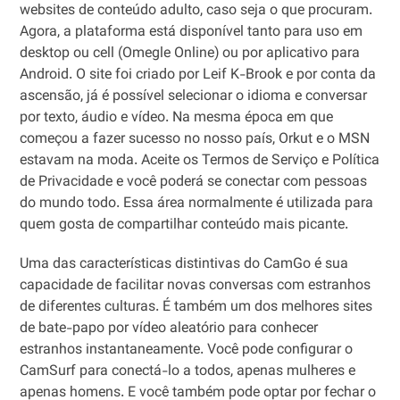
websites de conteúdo adulto, caso seja o que procuram.
Agora, a plataforma está disponível tanto para uso em
desktop ou cell (Omegle Online) ou por aplicativo para
Android. O site foi criado por Leif K-Brook e por conta da
ascensão, já é possível selecionar o idioma e conversar
por texto, áudio e vídeo. Na mesma época em que
começou a fazer sucesso no nosso país, Orkut e o MSN
estavam na moda. Aceite os Termos de Serviço e Política
de Privacidade e você poderá se conectar com pessoas
do mundo todo. Essa área normalmente é utilizada para
quem gosta de compartilhar conteúdo mais picante.
Uma das características distintivas do CamGo é sua
capacidade de facilitar novas conversas com estranhos
de diferentes culturas. É também um dos melhores sites
de bate-papo por vídeo aleatório para conhecer
estranhos instantaneamente. Você pode configurar o
CamSurf para conectá-lo a todos, apenas mulheres e
apenas homens. E você também pode optar por fechar o