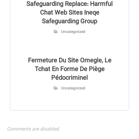
Safeguarding Replace: Harmful
Chat Web Sites Ineqe
Safeguarding Group
Uncategorized
Fermeture Du Site Omegle, Le
Tchat En Forme De Piège
Pédocriminel
Uncategorized
Comments are disabled.