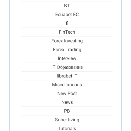
BT
Ecuabet EC
fi
FinTech
Forex Investing
Forex Trading
Interview
IT Образование
librabet IT
Miscellaneous
New Post
News
PB
Sober living
Tutorials