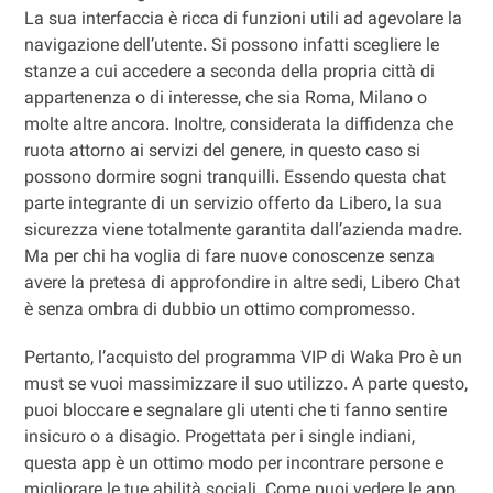
La sua interfaccia è ricca di funzioni utili ad agevolare la
navigazione dell’utente. Si possono infatti scegliere le
stanze a cui accedere a seconda della propria città di
appartenenza o di interesse, che sia Roma, Milano o
molte altre ancora. Inoltre, considerata la diffidenza che
ruota attorno ai servizi del genere, in questo caso si
possono dormire sogni tranquilli. Essendo questa chat
parte integrante di un servizio offerto da Libero, la sua
sicurezza viene totalmente garantita dall’azienda madre.
Ma per chi ha voglia di fare nuove conoscenze senza
avere la pretesa di approfondire in altre sedi, Libero Chat
è senza ombra di dubbio un ottimo compromesso.
Pertanto, l’acquisto del programma VIP di Waka Pro è un
must se vuoi massimizzare il suo utilizzo. A parte questo,
puoi bloccare e segnalare gli utenti che ti fanno sentire
insicuro o a disagio. Progettata per i single indiani,
questa app è un ottimo modo per incontrare persone e
migliorare le tue abilità sociali. Come puoi vedere le app