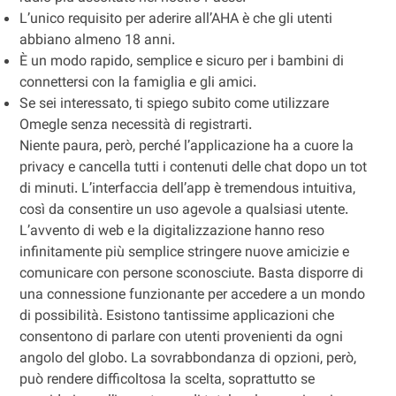
L’unico requisito per aderire all’AHA è che gli utenti
abbiano almeno 18 anni.
È un modo rapido, semplice e sicuro per i bambini di
connettersi con la famiglia e gli amici.
Se sei interessato, ti spiego subito come utilizzare
Omegle senza necessità di registrarti.
Niente paura, però, perché l’applicazione ha a cuore la
privacy e cancella tutti i contenuti delle chat dopo un tot
di minuti. L’interfaccia dell’app è tremendous intuitiva,
così da consentire un uso agevole a qualsiasi utente.
L’avvento di web e la digitalizzazione hanno reso
infinitamente più semplice stringere nuove amicizie e
comunicare con persone sconosciute. Basta disporre di
una connessione funzionante per accedere a un mondo
di possibilità. Esistono tantissime applicazioni che
consentono di parlare con utenti provenienti da ogni
angolo del globo. La sovrabbondanza di opzioni, però,
può rendere difficoltosa la scelta, soprattutto se