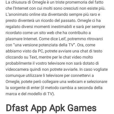
La chiusura di Omegle è un triste promemoria del fatto
che l’Internet con cui molti sono cresciuti non esiste più.
L’anonimato online sta diventando sempre più raro e
presto diventerà un ricordo del passato. Omegle ci ha
regalato diversi momenti inestimabili e sarà per sempre
ricordato come un sito web che ha contribuito a
plasmare Internet. Come dice Leif, potremmo ritrovarci
con “una versione potenziata della TV”. Ora, come
abbiamo visto da PC, potrete avviare una chat di testo
cliccando su Text, mentre per le chat video molto
probabilmente il vostro televisore non sarà dotato di
videocamera quindi non potrete avviarle. In caso vogliate
comunque utilizzare li televisore per connettervi a
Omegle, potete però collegare una webcam e selezionare
la sorgente di enter (il metodo cambia a seconda della
marca e del modello di TV).
Dfast App Apk Games