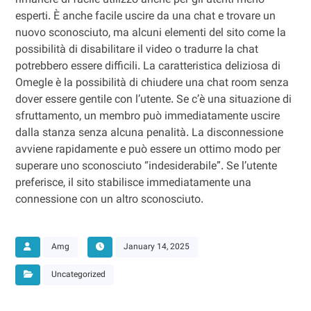
rimanere di facile utilizzo anche per gli utenti meno
esperti. È anche facile uscire da una chat e trovare un
nuovo sconosciuto, ma alcuni elementi del sito come la
possibilità di disabilitare il video o tradurre la chat
potrebbero essere difficili. La caratteristica deliziosa di
Omegle è la possibilità di chiudere una chat room senza
dover essere gentile con l’utente. Se c’è una situazione di
sfruttamento, un membro può immediatamente uscire
dalla stanza senza alcuna penalità. La disconnessione
avviene rapidamente e può essere un ottimo modo per
superare uno sconosciuto “indesiderabile”. Se l’utente
preferisce, il sito stabilisce immediatamente una
connessione con un altro sconosciuto.
Amg
January 14, 2025
Uncategorized