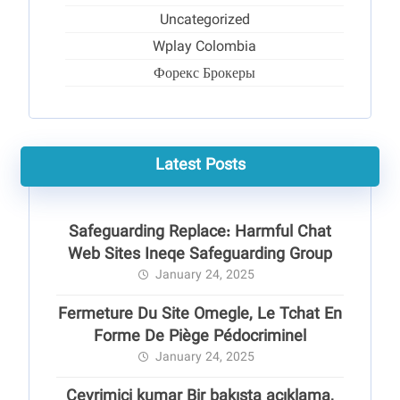
Uncategorized
Wplay Colombia
Форекс Брокеры
Latest Posts
Safeguarding Replace: Harmful Chat
Web Sites Ineqe Safeguarding Group
January 24, 2025
Fermeture Du Site Omegle, Le Tchat En
Forme De Piège Pédocriminel
January 24, 2025
Çevrimiçi kumar Bir bakışta açıklama,