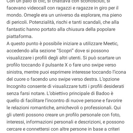
Con un paio di clic, si chattava con sconosciuti, si
facevano videocall con ragazzi e ragazze in giro per il
mondo. Omegle era un universo da esplorare, ma pieno
di pericoli. Potenzialità, rischi e tanti scandali, che alla
fantastic hanno portato alla chiusura della popolare
piattaforma.
A questo punto è possibile iniziare a utilizzare Meetic,
accedendo alla sezione “Scopri” dove si possono
visualizzare i profili degli altri utenti. Si può scartare un
profilo toccando il pulsante X o fare uno swipe verso
sinistra, mentre puoi esprimere interesse toccando l’icona
del cuore o facendo uno swipe verso destra. L’opzione
Incognito consente di visualizzare tutti i profili desiderati
senza farsi notare. L’obiettivo principale di Badoo è
quello di facilitare l’incontro di nuove persone e favorire
le relazioni romantiche, amichevoli o professionali. Qui
gli utenti possono creare un profilo personale con foto,
interessi, informazioni personali e descrizioni, e possono
cercare e connettersi con altre persone in base a criteri