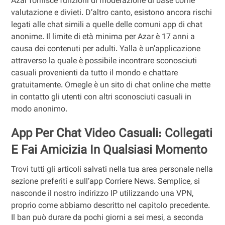
Azar fornisce funzioni di moderazione di base come
valutazione e divieti. D’altro canto, esistono ancora rischi
legati alle chat simili a quelle delle comuni app di chat
anonime. Il limite di età minima per Azar è 17 anni a
causa dei contenuti per adulti. Yalla è un’applicazione
attraverso la quale è possibile incontrare sconosciuti
casuali provenienti da tutto il mondo e chattare
gratuitamente. Omegle è un sito di chat online che mette
in contatto gli utenti con altri sconosciuti casuali in
modo anonimo.
App Per Chat Video Casuali: Collegati
E Fai Amicizia In Qualsiasi Momento
Trovi tutti gli articoli salvati nella tua area personale nella
sezione preferiti e sull’app Corriere News. Semplice, si
nasconde il nostro indirizzo IP utilizzando una VPN,
proprio come abbiamo descritto nel capitolo precedente.
Il ban può durare da pochi giorni a sei mesi, a seconda