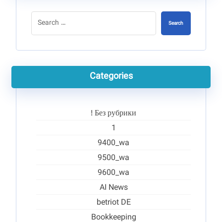
Search
Categories
! Без рубрики
1
9400_wa
9500_wa
9600_wa
AI News
betriot DE
Bookkeeping