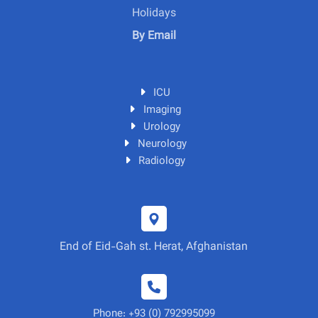
Holidays
By Email
ICU
Imaging
Urology
Neurology
Radiology
End of Eid-Gah st. Herat, Afghanistan
Phone: +93 (0) 792995099