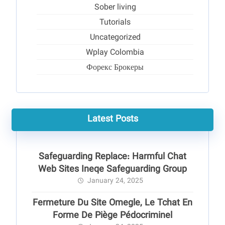
Sober living
Tutorials
Uncategorized
Wplay Colombia
Форекс Брокеры
Latest Posts
Safeguarding Replace: Harmful Chat
Web Sites Ineqe Safeguarding Group
January 24, 2025
Fermeture Du Site Omegle, Le Tchat En
Forme De Piège Pédocriminel