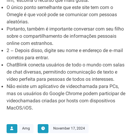
fim, escolha o recurso que mais gosta.
O único ponto semelhante que este site tem com o
Omegle é que você pode se comunicar com pessoas
aleatórias.
Portanto, também é importante conversar com seu filho
sobre o compartilhamento de informações pessoais
online com estranhos.
2 – Depois disso, digite seu nome e endereço de e-mail
corretos para entrar.
ChatBlink conecta usuários de todo o mundo com salas
de chat diversas, permitindo comunicação de texto e
vídeo perfeita para pessoas de todos os interesses.
Não existe um aplicativo de videochamada para PCs,
mas os usuários do Google Chrome podem participar de
videochamadas criadas por hosts com dispositivos
MacOS/iOS.
Amg
November 17, 2024