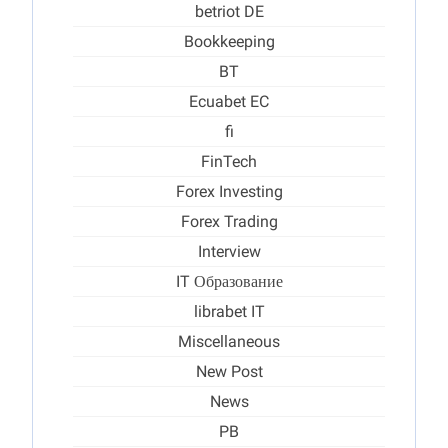
betriot DE
Bookkeeping
BT
Ecuabet EC
fi
FinTech
Forex Investing
Forex Trading
Interview
IT Образование
librabet IT
Miscellaneous
New Post
News
PB