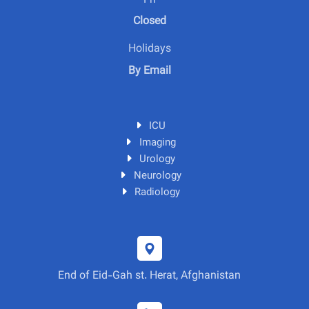
Fri
Closed
Holidays
By Email
ICU
Imaging
Urology
Neurology
Radiology
End of Eid-Gah st. Herat, Afghanistan