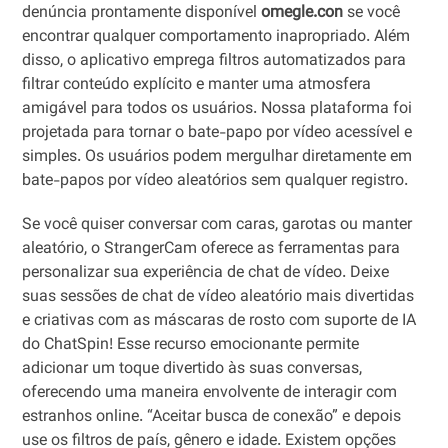
denúncia prontamente disponível
omegle.con
se você
encontrar qualquer comportamento inapropriado. Além
disso, o aplicativo emprega filtros automatizados para
filtrar conteúdo explícito e manter uma atmosfera
amigável para todos os usuários. Nossa plataforma foi
projetada para tornar o bate-papo por vídeo acessível e
simples. Os usuários podem mergulhar diretamente em
bate-papos por vídeo aleatórios sem qualquer registro.
Se você quiser conversar com caras, garotas ou manter
aleatório, o StrangerCam oferece as ferramentas para
personalizar sua experiência de chat de vídeo. Deixe
suas sessões de chat de vídeo aleatório mais divertidas
e criativas com as máscaras de rosto com suporte de IA
do ChatSpin! Esse recurso emocionante permite
adicionar um toque divertido às suas conversas,
oferecendo uma maneira envolvente de interagir com
estranhos online. “Aceitar busca de conexão” e depois
use os filtros de país, gênero e idade. Existem opções