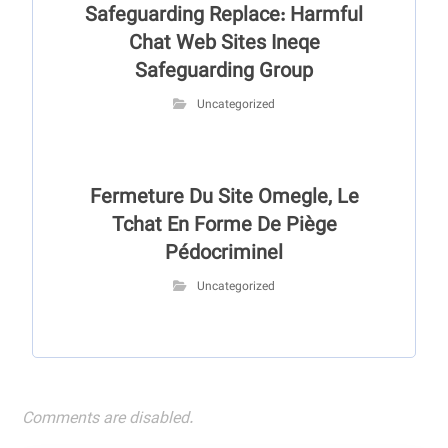
Safeguarding Replace: Harmful
Chat Web Sites Ineqe
Safeguarding Group
Uncategorized
Fermeture Du Site Omegle, Le
Tchat En Forme De Piège
Pédocriminel
Uncategorized
Comments are disabled.