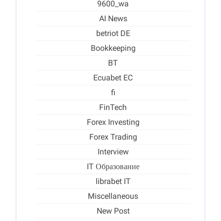
9600_wa
AI News
betriot DE
Bookkeeping
BT
Ecuabet EC
fi
FinTech
Forex Investing
Forex Trading
Interview
IT Образование
librabet IT
Miscellaneous
New Post