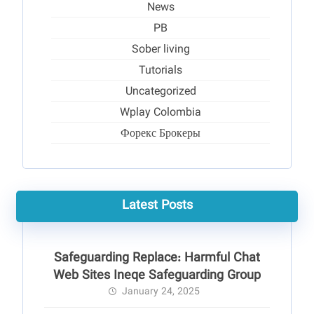
News
PB
Sober living
Tutorials
Uncategorized
Wplay Colombia
Форекс Брокеры
Latest Posts
Safeguarding Replace: Harmful Chat
Web Sites Ineqe Safeguarding Group
January 24, 2025