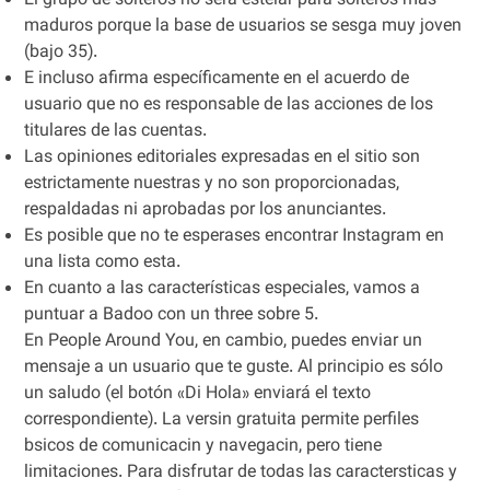
El grupo de solteros no será estelar para solteros más
maduros porque la base de usuarios se sesga muy joven
(bajo 35).
E incluso afirma específicamente en el acuerdo de
usuario que no es responsable de las acciones de los
titulares de las cuentas.
Las opiniones editoriales expresadas en el sitio son
estrictamente nuestras y no son proporcionadas,
respaldadas ni aprobadas por los anunciantes.
Es posible que no te esperases encontrar Instagram en
una lista como esta.
En cuanto a las características especiales, vamos a
puntuar a Badoo con un three sobre 5.
En People Around You, en cambio, puedes enviar un
mensaje a un usuario que te guste. Al principio es sólo
un saludo (el botón «Di Hola» enviará el texto
correspondiente). La versin gratuita permite perfiles
bsicos de comunicacin y navegacin, pero tiene
limitaciones. Para disfrutar de todas las caractersticas y