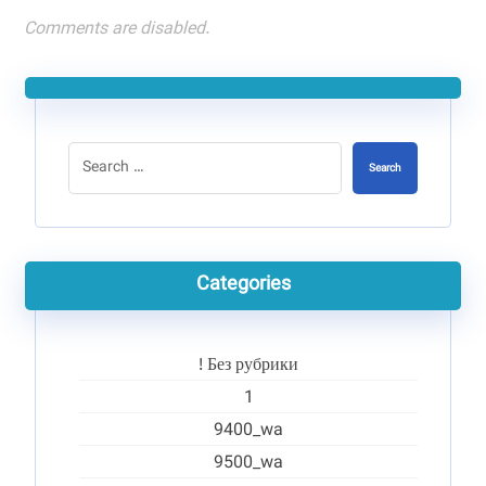
Comments are disabled.
Search
Categories
! Без рубрики
1
9400_wa
9500_wa