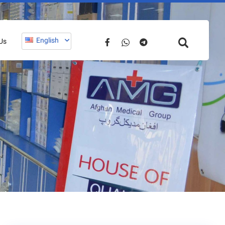
English
Us