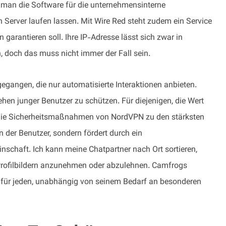
n man die Software für die unternehmensinterne
Server laufen lassen. Mit Wire Red steht zudem ein Service
 garantieren soll. Ihre IP-Adresse lässt sich zwar in
 doch das muss nicht immer der Fall sein.
gangen, die nur automatisierte Interaktionen anbieten.
en junger Benutzer zu schützen. Für diejenigen, die Wert
ss die Sicherheitsmaßnahmen von NordVPN zu den stärksten
n der Benutzer, sondern fördert durch ein
schaft. Ich kann meine Chatpartner nach Ort sortieren,
Profilbildern anzunehmen oder abzulehnen. Camfrogs
 für jeden, unabhängig von seinem Bedarf an besonderen