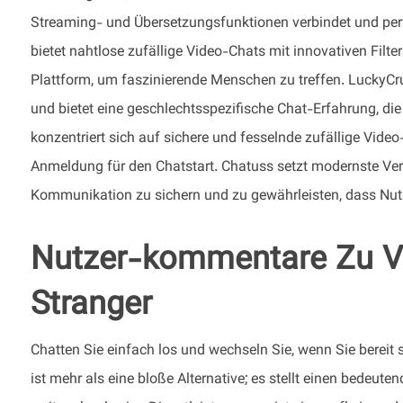
Streaming- und Übersetzungsfunktionen verbindet und perfe
bietet nahtlose zufällige Video-Chats mit innovativen Filte
Plattform, um faszinierende Menschen zu treffen. LuckyCr
und bietet eine geschlechtsspezifische Chat-Erfahrung, di
konzentriert sich auf sichere und fesselnde zufällige Vid
Anmeldung für den Chatstart. Chatuss setzt modernste Ve
Kommunikation zu sichern und zu gewährleisten, dass Nutz
Nutzer-kommentare Zu Vi
Stranger
Chatten Sie einfach los und wechseln Sie, wenn Sie berei
ist mehr als eine bloße Alternative; es stellt einen bedeutend