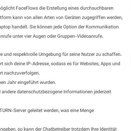
glicht FaceFlows die Erstellung eines durchsuchbaren
attform kann von allen Arten von Geräten zugegriffen werden,
Laptop handelt. Sie können jede Option der Kommunikation
anrufe unter vier Augen oder Gruppen-Videoanrufe.
re und respektvolle Umgebung für seine Nutzer zu schaffen.
t sich deine IP-Adresse, sodass es für Websites, Apps und
rt nachzuverfolgen.
lben Jahr eingeführt wurden.
d andere datenschutzbezogene Informationen jederzeit
n TURN-Server geleitet werden, was eine Menge
geben, so kann der Chatbetreiber trotzdem Ihre Identität