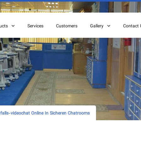
ucts
Services
Customers
Gallery
Contact 
falls-videochat Online In Sicheren Chatrooms