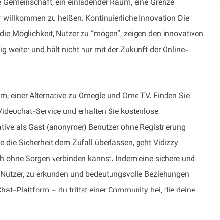
de Gemeinschaft, ein einladender Raum, eine Grenze
ar willkommen zu heißen. Kontinuierliche Innovation Die
ie Möglichkeit, Nutzer zu “mögen”, zeigen den innovativen
g weiter und hält nicht nur mit der Zukunft der Online-
m, einer Alternative zu Omegle und Ome TV. Finden Sie
Videochat-Service und erhalten Sie kostenlose
ive als Gast (anonymer) Benutzer ohne Registrierung
 die Sicherheit dem Zufall überlassen, geht Vidizzy
h ohne Sorgen verbinden kannst. Indem eine sichere und
die Nutzer, zu erkunden und bedeutungsvolle Beziehungen
hat-Plattform – du trittst einer Community bei, die deine