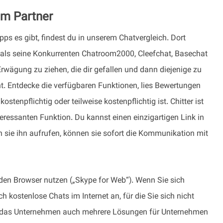
em Partner
ps es gibt, findest du in unserem Chatvergleich. Dort
 als seine Konkurrenten Chatroom2000, Cleefchat, Basechat
Erwägung zu ziehen, die dir gefallen und dann diejenige zu
ht. Entdecke die verfügbaren Funktionen, lies Bewertungen
ostenpflichtig oder teilweise kostenpflichtig ist. Chitter ist
ressanten Funktion. Du kannst einen einzigartigen Link in
n sie ihn aufrufen, können sie sofort die Kommunikation mit
en Browser nutzen („Skype for Web“). Wenn Sie sich
kostenlose Chats im Internet an, für die Sie sich nicht
tet das Unternehmen auch mehrere Lösungen für Unternehmen