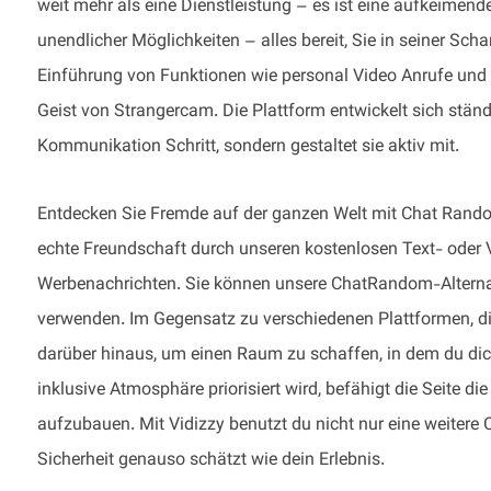
weit mehr als eine Dienstleistung – es ist eine aufkeimen
unendlicher Möglichkeiten – alles bereit, Sie in seiner Sch
Einführung von Funktionen wie personal Video Anrufe und d
Geist von Strangercam. Die Plattform entwickelt sich ständi
Kommunikation Schritt, sondern gestaltet sie aktiv mit.
Entdecken Sie Fremde auf der ganzen Welt mit Chat Rando
echte Freundschaft durch unseren kostenlosen Text- oder 
Werbenachrichten. Sie können unsere ChatRandom-Alternat
verwenden. Im Gegensatz zu verschiedenen Plattformen, die
darüber hinaus, um einen Raum zu schaffen, in dem du dic
inklusive Atmosphäre priorisiert wird, befähigt die Seite 
aufzubauen. Mit Vidizzy benutzt du nicht nur eine weitere C
Sicherheit genauso schätzt wie dein Erlebnis.