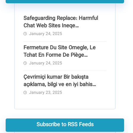
Safeguarding Replace: Harmful
Chat Web Sites Ineqe
Safeguarding Group
January 24, 2025
Fermeture Du Site Omegle, Le
Tchat En Forme De Piège
Pédocriminel
January 24, 2025
Çevrimiçi kumar Bir bakışta
açıklama, bilgi ve en iyi bahis
siteleri
January 23, 2025
Subscribe to RSS Feeds