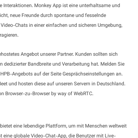
e Interaktionen. Monkey App ist eine unterhaltsame und
licht, neue Freunde durch spontane und fesselnde
r Video-Chats in einer einfachen und sicheren Umgebung,
ragieren.
gehostetes Angebot unserer Partner. Kunden sollten sich
an dedizierter Bandbreite und Verarbeitung hat. Melden Sie
n HPB-Angebots auf der Seite Gesprächseinstellungen an.
eet und hosten diese auf unseren Servern in Deutschland.
 von Browser-zu-Browser by way of WebRTC.
ietet eine lebendige Plattform, um mit Menschen weltweit
st eine globale Video-Chat-App, die Benutzer mit Live-