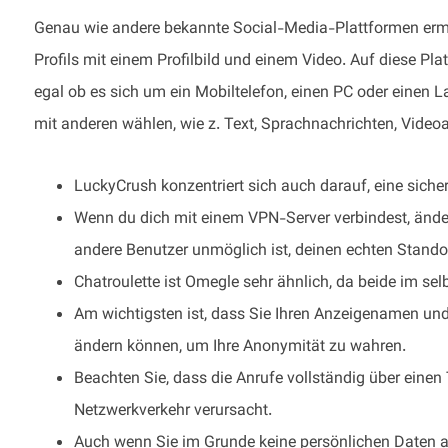
Genau wie andere bekannte Social-Media-Plattformen ermö
Profils mit einem Profilbild und einem Video. Auf diese Pl
egal ob es sich um ein Mobiltelefon, einen PC oder einen 
mit anderen wählen, wie z. Text, Sprachnachrichten, Video
LuckyCrush konzentriert sich auch darauf, eine siche
Wenn du dich mit einem VPN-Server verbindest, änder
andere Benutzer unmöglich ist, deinen echten Stando
Chatroulette ist Omegle sehr ähnlich, da beide im se
Am wichtigsten ist, dass Sie Ihren Anzeigenamen un
ändern können, um Ihre Anonymität zu wahren.
Beachten Sie, dass die Anrufe vollständig über eine
Netzwerkverkehr verursacht.
Auch wenn Sie im Grunde keine persönlichen Daten an