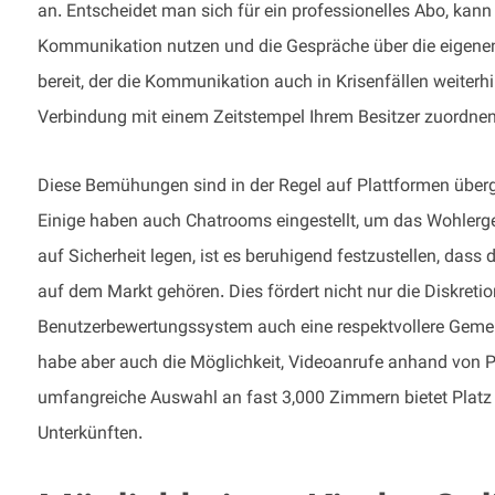
an. Entscheidet man sich für ein professionelles Abo, kan
Kommunikation nutzen und die Gespräche über die eigenen 
bereit, der die Kommunikation auch in Krisenfällen weiterhin
Verbindung mit einem Zeitstempel Ihrem Besitzer zuordnen,
Diese Bemühungen sind in der Regel auf Plattformen überge
Einige haben auch Chatrooms eingestellt, um das Wohlergeh
auf Sicherheit legen, ist es beruhigend festzustellen, da
auf dem Markt gehören. Dies fördert nicht nur die Diskretio
Benutzerbewertungssystem auch eine respektvollere Gemein
habe aber auch die Möglichkeit, Videoanrufe anhand von 
umfangreiche Auswahl an fast 3,000 Zimmern bietet Platz
Unterkünften.