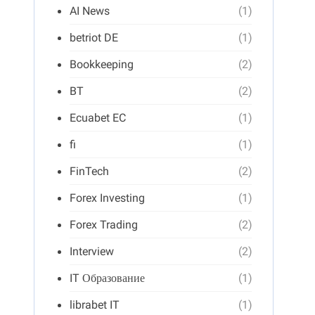
AI News
(1)
betriot DE
(1)
Bookkeeping
(2)
BT
(2)
Ecuabet EC
(1)
fi
(1)
FinTech
(2)
Forex Investing
(1)
Forex Trading
(2)
Interview
(2)
IT Образование
(1)
librabet IT
(1)