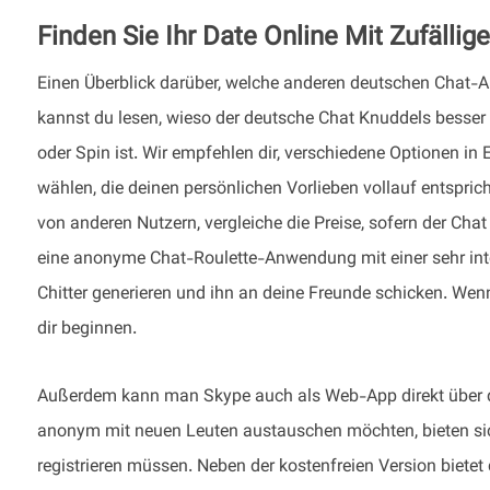
Finden Sie Ihr Date Online Mit Zufällig
Einen Überblick darüber, welche anderen deutschen Chat-Ap
kannst du lesen, wieso der deutsche Chat Knuddels besser
oder Spin ist. Wir empfehlen dir, verschiedene Optionen in 
wählen, die deinen persönlichen Vorlieben vollauf entspric
von anderen Nutzern, vergleiche die Preise, sofern der Chat k
eine anonyme Chat-Roulette-Anwendung mit einer sehr inte
Chitter generieren und ihn an deine Freunde schicken. Wen
dir beginnen.
Außerdem kann man Skype auch als Web-App direkt über d
anonym mit neuen Leuten austauschen möchten, bieten sich 
registrieren müssen. Neben der kostenfreien Version bie