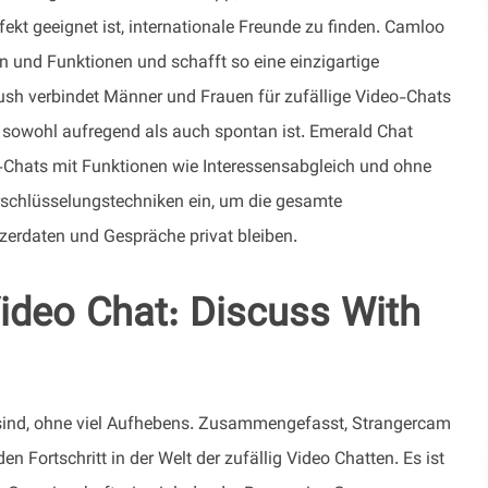
kt geeignet ist, internationale Freunde zu finden. Camloo
rn und Funktionen und schafft so eine einzigartige
ush verbindet Männer und Frauen für zufällige Video-Chats
e sowohl aufregend als auch spontan ist. Emerald Chat
eo-Chats mit Funktionen wie Interessensabgleich und ohne
rschlüsselungstechniken ein, um die gesamte
erdaten und Gespräche privat bleiben.
deo Chat: Discuss With
t sind, ohne viel Aufhebens. Zusammengefasst, Strangercam
en Fortschritt in der Welt der zufällig Video Chatten. Es ist