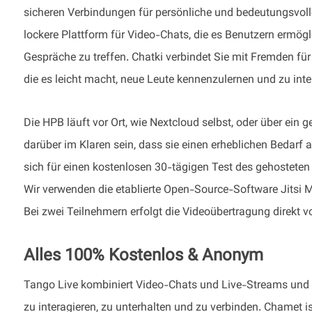
sicheren Verbindungen für persönliche und bedeutungsvoll
lockere Plattform für Video-Chats, die es Benutzern ermög
Gespräche zu treffen. Chatki verbindet Sie mit Fremden fü
die es leicht macht, neue Leute kennenzulernen und zu inte
Die HPB läuft vor Ort, wie Nextcloud selbst, oder über ein 
darüber im Klaren sein, dass sie einen erheblichen Bedarf 
sich für einen kostenlosen 30-tägigen Test des gehostete
Wir verwenden die etablierte Open-Source-Software Jitsi M
Bei zwei Teilnehmern erfolgt die Videoübertragung direkt
Alles 100% Kostenlos & Anonym
Tango Live kombiniert Video-Chats und Live-Streams und b
zu interagieren, zu unterhalten und zu verbinden. Chamet i