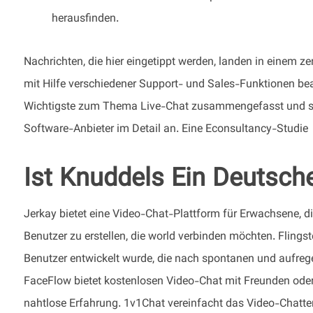
herausfinden.
Nachrichten, die hier eingetippt werden, landen in einem 
mit Hilfe verschiedener Support- und Sales-Funktionen bea
Wichtigste zum Thema Live-Chat zusammengefasst und sch
Software-Anbieter im Detail an. Eine Econsultancy-Studie
Ist Knuddels Ein Deutsch
Jerkay bietet eine Video-Chat-Plattform für Erwachsene, di
Benutzer zu erstellen, die world verbinden möchten. Flingst
Benutzer entwickelt wurde, die nach spontanen und aufrege
FaceFlow bietet kostenlosen Video-Chat mit Freunden ode
nahtlose Erfahrung. 1v1Chat vereinfacht das Video-Chatte