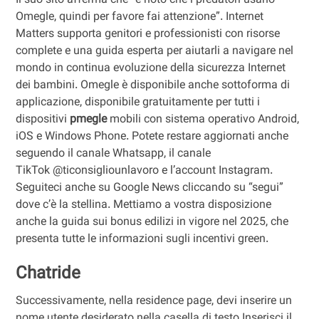
Il suo sito afferma che “è noto che i predatori usano
Omegle, quindi per favore fai attenzione”. Internet
Matters supporta genitori e professionisti con risorse
complete e una guida esperta per aiutarli a navigare nel
mondo in continua evoluzione della sicurezza Internet
dei bambini. Omegle è disponibile anche sottoforma di
applicazione, disponibile gratuitamente per tutti i
dispositivi
pmegle
mobili con sistema operativo Android,
iOS e Windows Phone. Potete restare aggiornati anche
seguendo il canale Whatsapp, il canale
TikTok @ticonsigliounlavoro e l’account Instagram.
Seguiteci anche su Google News cliccando su “segui”
dove c’è la stellina. Mettiamo a vostra disposizione
anche la guida sui bonus edilizi in vigore nel 2025, che
presenta tutte le informazioni sugli incentivi green.
Chatride
Successivamente, nella residence page, devi inserire un
nome utente desiderato nella casella di testo Inserisci il