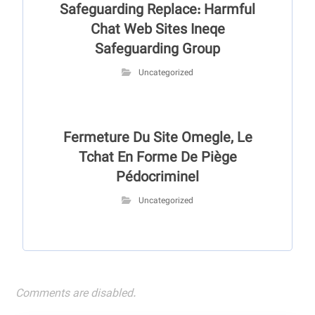
Safeguarding Replace: Harmful
Chat Web Sites Ineqe
Safeguarding Group
Uncategorized
Fermeture Du Site Omegle, Le
Tchat En Forme De Piège
Pédocriminel
Uncategorized
Comments are disabled.