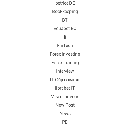
betriot DE
Bookkeeping
BT
Ecuabet EC
fi
FinTech
Forex Investing
Forex Trading
Interview
IT Образование
librabet IT
Miscellaneous
New Post
News
PB