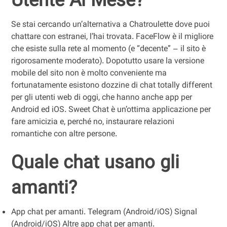
Utente Al Mese?
Se stai cercando un’alternativa a Chatroulette dove puoi
chattare con estranei, l’hai trovata. FaceFlow è il migliore
che esiste sulla rete al momento (e “decente” – il sito è
rigorosamente moderato). Dopotutto usare la versione
mobile del sito non è molto conveniente ma
fortunatamente esistono dozzine di chat totally different
per gli utenti web di oggi, che hanno anche app per
Android ed iOS. Sweet Chat è un’ottima applicazione per
fare amicizia e, perché no, instaurare relazioni
romantiche con altre persone.
Quale chat usano gli
amanti?
App chat per amanti. Telegram (Android/iOS) Signal
(Android/iOS) Altre app chat per amanti.