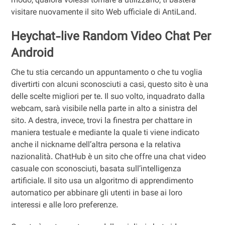
modo, qualora volessi tornare a utilizzarlo, ti basterà
visitare nuovamente il sito Web ufficiale di AntiLand.
Heychat-live Random Video Chat Per
Android
Che tu stia cercando un appuntamento o che tu voglia
divertirti con alcuni sconosciuti a casi, questo sito è una
delle scelte migliori per te. Il suo volto, inquadrato dalla
webcam, sarà visibile nella parte in alto a sinistra del
sito. A destra, invece, trovi la finestra per chattare in
maniera testuale e mediante la quale ti viene indicato
anche il nickname dell’altra persona e la relativa
nazionalità. ChatHub è un sito che offre una chat video
casuale con sconosciuti, basata sull’intelligenza
artificiale. Il sito usa un algoritmo di apprendimento
automatico per abbinare gli utenti in base ai loro
interessi e alle loro preferenze.