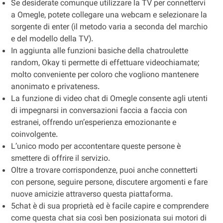
Se desiderate comunque utilizzare la TV per connettervi
a Omegle, potete collegare una webcam e selezionare la
sorgente di enter (il metodo varia a seconda del marchio
e del modello della TV).
In aggiunta alle funzioni basiche della chatroulette
random, Okay ti permette di effettuare videochiamate;
molto conveniente per coloro che vogliono mantenere
anonimato e privateness.
La funzione di video chat di Omegle consente agli utenti
di impegnarsi in conversazioni faccia a faccia con
estranei, offrendo un’esperienza emozionante e
coinvolgente.
L’unico modo per accontentare queste persone è
smettere di offrire il servizio.
Oltre a trovare corrispondenze, puoi anche connetterti
con persone, seguire persone, discutere argomenti e fare
nuove amicizie attraverso questa piattaforma.
5chat è di sua proprietà ed è facile capire e comprendere
come questa chat sia così ben posizionata sui motori di