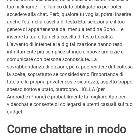
tuo nickname …; è l’unico dato obbligatorio per poter
accedere alla chat. Però, qualora tu voglia, potrai inserire
anche l’età nella casella di testo Età, selezionare il tuo
genere di appartenenza dal menu a tendina Sono … e
inserire la tua città nella casella di testo Località.
L’avvento di internet e la digitalizzazione hanno reso
infinitamente più semplice stringere nuove amicizie e
comunicare con persone sconosciute. La
sovrabbondanza di opzioni, però, può rendere difficoltosa
la scelta, soprattutto se consideriamo l’importanza di
tutelare la propria privateness e sicurezza; aspetto troppo
spesso sottovalutato, purtroppo. HOLLA (per
Android e iPhone) è probabilmente la migliore App per
videochat e consente di collegarsi a utenti casuali sul tuo
gadget.
Come chattare in modo