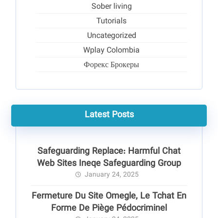
Sober living
Tutorials
Uncategorized
Wplay Colombia
Форекс Брокеры
Latest Posts
Safeguarding Replace: Harmful Chat
Web Sites Ineqe Safeguarding Group
January 24, 2025
Fermeture Du Site Omegle, Le Tchat En
Forme De Piège Pédocriminel