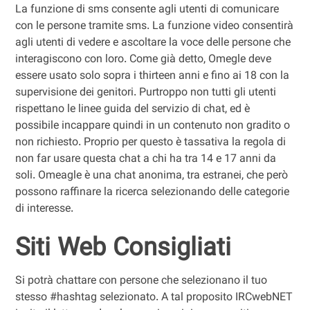
La funzione di sms consente agli utenti di comunicare
con le persone tramite sms. La funzione video consentirà
agli utenti di vedere e ascoltare la voce delle persone che
interagiscono con loro. Come già detto, Omegle deve
essere usato solo sopra i thirteen anni e fino ai 18 con la
supervisione dei genitori. Purtroppo non tutti gli utenti
rispettano le linee guida del servizio di chat, ed è
possibile incappare quindi in un contenuto non gradito o
non richiesto. Proprio per questo è tassativa la regola di
non far usare questa chat a chi ha tra 14 e 17 anni da
soli. Omeagle è una chat anonima, tra estranei, che però
possono raffinare la ricerca selezionando delle categorie
di interesse.
Siti Web Consigliati
Si potrà chattare con persone che selezionano il tuo
stesso #hashtag selezionato. A tal proposito IRCwebNET