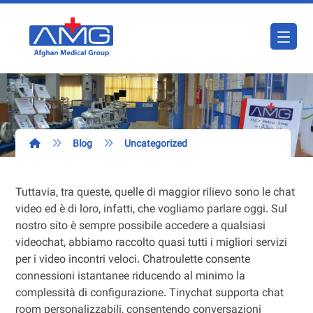
Blog
Uncategorized
Tuttavia, tra queste, quelle di maggior rilievo sono le chat
video ed è di loro, infatti, che vogliamo parlare oggi. Sul
nostro sito è sempre possibile accedere a qualsiasi
videochat, abbiamo raccolto quasi tutti i migliori servizi
per i video incontri veloci. Chatroulette consente
connessioni istantanee riducendo al minimo la
complessità di configurazione. Tinychat supporta chat
room personalizzabili, consentendo conversazioni