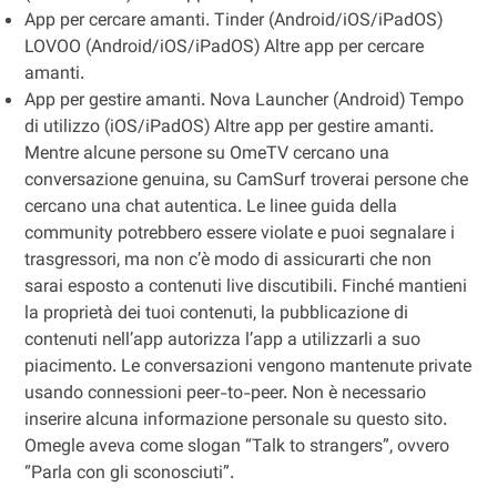
App per cercare amanti. Tinder (Android/iOS/iPadOS)
LOVOO (Android/iOS/iPadOS) Altre app per cercare
amanti.
App per gestire amanti. Nova Launcher (Android) Tempo
di utilizzo (iOS/iPadOS) Altre app per gestire amanti.
Mentre alcune persone su OmeTV cercano una
conversazione genuina, su CamSurf troverai persone che
cercano una chat autentica. Le linee guida della
community potrebbero essere violate e puoi segnalare i
trasgressori, ma non c’è modo di assicurarti che non
sarai esposto a contenuti live discutibili. Finché mantieni
la proprietà dei tuoi contenuti, la pubblicazione di
contenuti nell’app autorizza l’app a utilizzarli a suo
piacimento. Le conversazioni vengono mantenute private
usando connessioni peer-to-peer. Non è necessario
inserire alcuna informazione personale su questo sito.
Omegle aveva come slogan “Talk to strangers”, ovvero
“Parla con gli sconosciuti”.