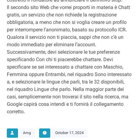
costretto il fondatore ad annunciare il definitivo stop.
Il secondo sito Web che vorrei proporti in materia è Chatt
gratis, un servizio che non richiede la registrazione
obbligatoria, a meno che non si voglia creare un profilo
per interrompere l’anonimato, basato su protocollo ICR.
Qualora il servizio non ti piaccia, sappi che non c’è un
modo immediato per eliminare l’account.
Successivamente, devi selezionare le tue preferenze
specificando Con chi ti piacerebbe chattare. Devi
specificare se sei interessato a chattare con Maschio,
Femmina oppure Entrambi, nel riquadro Sono interessato
a, e selezionare le lingue che parli, tra le 32 disponibili,
nel riquadro Lingue che parlo. Nella maggior parte dei
casi, semplicemente non troverai il sito nella ricerca, ma
Google capirà cosa intendi e ti fornirà il collegamento
corretto.
Amg
October 17, 2024