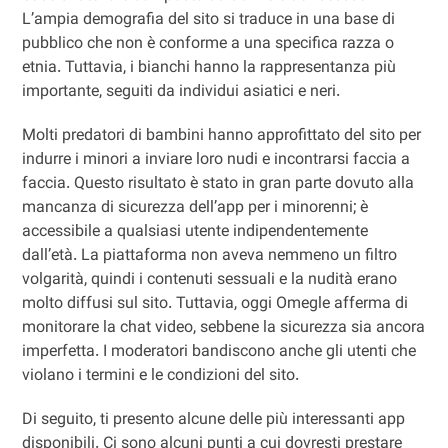
L’ampia demografia del sito si traduce in una base di
pubblico che non è conforme a una specifica razza o
etnia. Tuttavia, i bianchi hanno la rappresentanza più
importante, seguiti da individui asiatici e neri.
Molti predatori di bambini hanno approfittato del sito per
indurre i minori a inviare loro nudi e incontrarsi faccia a
faccia. Questo risultato è stato in gran parte dovuto alla
mancanza di sicurezza dell’app per i minorenni; è
accessibile a qualsiasi utente indipendentemente
dall’età. La piattaforma non aveva nemmeno un filtro
volgarità, quindi i contenuti sessuali e la nudità erano
molto diffusi sul sito. Tuttavia, oggi Omegle afferma di
monitorare la chat video, sebbene la sicurezza sia ancora
imperfetta. I moderatori bandiscono anche gli utenti che
violano i termini e le condizioni del sito.
Di seguito, ti presento alcune delle più interessanti app
disponibili. Ci sono alcuni punti a cui dovresti prestare