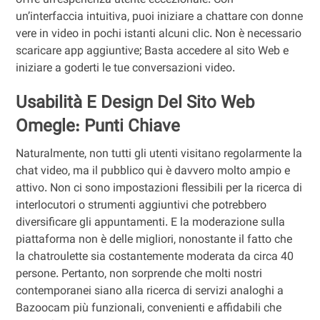
offre un’esperienza utente eccezionale. Con
un’interfaccia intuitiva, puoi iniziare a chattare con donne
vere in video in pochi istanti alcuni clic. Non è necessario
scaricare app aggiuntive; Basta accedere al sito Web e
iniziare a goderti le tue conversazioni video.
Usabilità E Design Del Sito Web
Omegle: Punti Chiave
Naturalmente, non tutti gli utenti visitano regolarmente la
chat video, ma il pubblico qui è davvero molto ampio e
attivo. Non ci sono impostazioni flessibili per la ricerca di
interlocutori o strumenti aggiuntivi che potrebbero
diversificare gli appuntamenti. E la moderazione sulla
piattaforma non è delle migliori, nonostante il fatto che
la chatroulette sia costantemente moderata da circa 40
persone. Pertanto, non sorprende che molti nostri
contemporanei siano alla ricerca di servizi analoghi a
Bazoocam più funzionali, convenienti e affidabili che