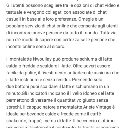
Gli utenti possono scegliere tra le opzioni di chat video e
testuale e vengono collegati con associate di chat
casuali in base alle loro preferenze. Omegle è un
popolare servizio di chat online che consente agli utenti
di incontrare nuove persone da tutto il mondo. Tuttavia,
non c’è modo di sapere con certezza se le persone che
incontri online sono al sicuro.
Il montalatte Nwouiiay può produrre schiuma di latte
calda o fredda e scaldare il latte. Oltre advert essere
facile da pulire, il rivestimento antiaderente assicura che
il latte resti puro e senza residui. Premendo solo
due bottoni puoi scaldare il latte e schiumarlo in un
minuto.Gli indicatori indicano il livello idoneo del latte
permettono di versarne il quantitativo giusto senza
sprechi. Il cappucinatore e montalatte Ariete Vintage è
ideale per bevande calde e fredde come il caffè
shakerato, frappé, crema di latte. Il beccuccio è ottimo