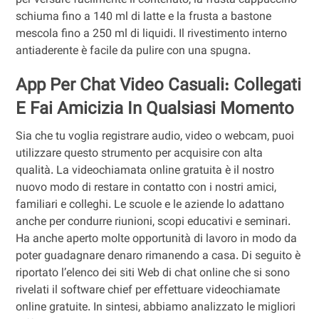
per versare facilmente il contenuto, la frusta cappuccino
schiuma fino a 140 ml di latte e la frusta a bastone
mescola fino a 250 ml di liquidi. Il rivestimento interno
antiaderente è facile da pulire con una spugna.
App Per Chat Video Casuali: Collegati
E Fai Amicizia In Qualsiasi Momento
Sia che tu voglia registrare audio, video o webcam, puoi
utilizzare questo strumento per acquisire con alta
qualità. La videochiamata online gratuita è il nostro
nuovo modo di restare in contatto con i nostri amici,
familiari e colleghi. Le scuole e le aziende lo adattano
anche per condurre riunioni, scopi educativi e seminari.
Ha anche aperto molte opportunità di lavoro in modo da
poter guadagnare denaro rimanendo a casa. Di seguito è
riportato l’elenco dei siti Web di chat online che si sono
rivelati il software chief per effettuare videochiamate
online gratuite. In sintesi, abbiamo analizzato le migliori