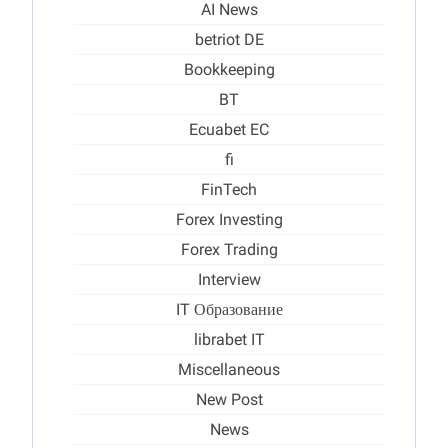
AI News
betriot DE
Bookkeeping
BT
Ecuabet EC
fi
FinTech
Forex Investing
Forex Trading
Interview
IT Образование
librabet IT
Miscellaneous
New Post
News