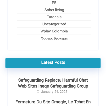
PB
Sober living
Tutorials
Uncategorized
Wplay Colombia
Форекс Брокеры
Latest Posts
Safeguarding Replace: Harmful Chat
Web Sites Ineqe Safeguarding Group
January 24, 2025
Fermeture Du Site Omegle, Le Tchat En