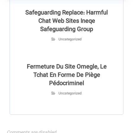
Safeguarding Replace: Harmful
Chat Web Sites Ineqe
Safeguarding Group
Uncategorized
Fermeture Du Site Omegle, Le
Tchat En Forme De Piège
Pédocriminel
Uncategorized
Comments are disabled.