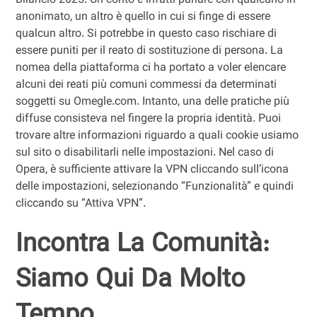
Bilancio 2025. Un conto è infatti parlare con qualcuno in
anonimato, un altro è quello in cui si finge di essere
qualcun altro. Si potrebbe in questo caso rischiare di
essere puniti per il reato di sostituzione di persona. La
nomea della piattaforma ci ha portato a voler elencare
alcuni dei reati più comuni commessi da determinati
soggetti su Omegle.com. Intanto, una delle pratiche più
diffuse consisteva nel fingere la propria identità. Puoi
trovare altre informazioni riguardo a quali cookie usiamo
sul sito o disabilitarli nelle impostazioni. Nel caso di
Opera, è sufficiente attivare la VPN cliccando sull’icona
delle impostazioni, selezionando “Funzionalità” e quindi
cliccando su “Attiva VPN”.
Incontra La Comunità:
Siamo Qui Da Molto
Tempo