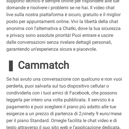
supporto tecnico è sempre online per rispondere alle tue
domande e risolvere i problemi se ne hai. Il video chat
live sulla nostra piattaforma è sicuro, gratuito e il miglior
posto per appuntamenti online. Vivi la libertà della chat
anonima con l’alternativa a Chatki, dove la tua sicurezza
e privacy sono assolute priorità! Puoi entrare e uscire
dalle conversazioni senza rivelare dettagli personali,
garantendo un’esperienza sicura e piacevole.
❚ Cammatch
Se hai avuto una conversazione con qualcuno e non vuoi
perderla, puoi salvarla sul tuo dispositivo cellular o
condividerla con i tuoi amici di Facebook, che possono
leggerla per intero una volta pubblicata. Il servizio è a
pagamento e puoi scegliere il piano più adatto alle tue
esigenze a un prezzo di partenza di 2,ninety 9 euro/mese
per il piano Standard. Omegle facilita le chat video e di
testo attraverso il suo sito web e l’applicazione dedicata.