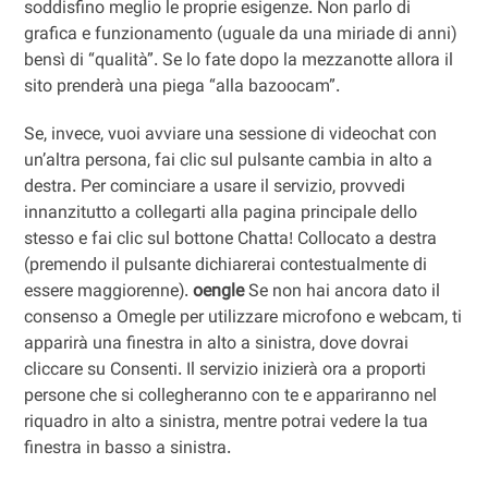
soddisfino meglio le proprie esigenze. Non parlo di
grafica e funzionamento (uguale da una miriade di anni)
bensì di “qualità”. Se lo fate dopo la mezzanotte allora il
sito prenderà una piega “alla bazoocam”.
Se, invece, vuoi avviare una sessione di videochat con
un’altra persona, fai clic sul pulsante cambia in alto a
destra. Per cominciare a usare il servizio, provvedi
innanzitutto a collegarti alla pagina principale dello
stesso e fai clic sul bottone Chatta! Collocato a destra
(premendo il pulsante dichiarerai contestualmente di
essere maggiorenne).
oengle
Se non hai ancora dato il
consenso a Omegle per utilizzare microfono e webcam, ti
apparirà una finestra in alto a sinistra, dove dovrai
cliccare su Consenti. Il servizio inizierà ora a proporti
persone che si collegheranno con te e appariranno nel
riquadro in alto a sinistra, mentre potrai vedere la tua
finestra in basso a sinistra.