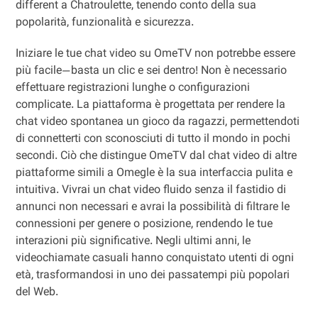
different a Chatroulette, tenendo conto della sua
popolarità, funzionalità e sicurezza.
Iniziare le tue chat video su OmeTV non potrebbe essere
più facile—basta un clic e sei dentro! Non è necessario
effettuare registrazioni lunghe o configurazioni
complicate. La piattaforma è progettata per rendere la
chat video spontanea un gioco da ragazzi, permettendoti
di connetterti con sconosciuti di tutto il mondo in pochi
secondi. Ciò che distingue OmeTV dal chat video di altre
piattaforme simili a Omegle è la sua interfaccia pulita e
intuitiva. Vivrai un chat video fluido senza il fastidio di
annunci non necessari e avrai la possibilità di filtrare le
connessioni per genere o posizione, rendendo le tue
interazioni più significative. Negli ultimi anni, le
videochiamate casuali hanno conquistato utenti di ogni
età, trasformandosi in uno dei passatempi più popolari
del Web.