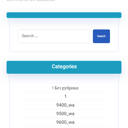
Search
Categories
! Без рубрики
1
9400_wa
9500_wa
9600_wa