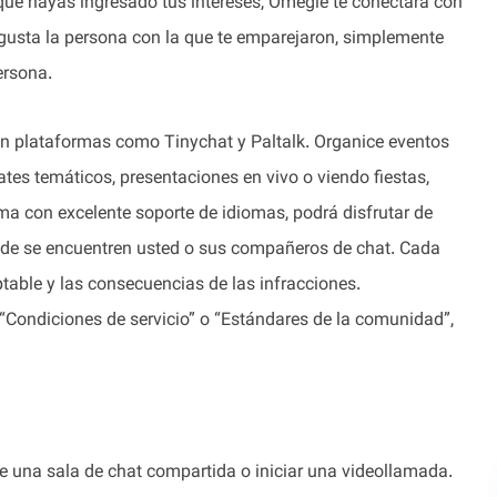
 que hayas ingresado tus intereses, Omegle te conectará con
 gusta la persona con la que te emparejaron, simplemente
ersona.
en plataformas como Tinychat y Paltalk. Organice eventos
ates temáticos, presentaciones en vivo o viendo fiestas,
rma con excelente soporte de idiomas, podrá disfrutar de
dónde se encuentren usted o sus compañeros de chat. Cada
able y las consecuencias de las infracciones.
“Condiciones de servicio” o “Estándares de la comunidad”,
e una sala de chat compartida o iniciar una videollamada.