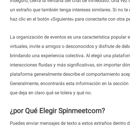
inseguro, cierra la ventana del chat de inmediato. Una vez
un extraño que también tenga intereses similares. Si no te
haz clic en el botón «Siguiente» para conectarte con otra p
La organización de eventos es una característica popular 
virtuales, invite a amigos o desconocidos y disfrute de deb
brindando una experiencia colectiva. Al elegir una platafo
interacciones fluidas y más significativas, sin importar 
plataforma generalmente describe el comportamiento acept
Generalmente, encontrarás esta información en la sección 
que deja en claro qué se tolera y qué no.
¿por Qué Elegir Spinmeetcom?
Puedes enviar mensajes de texto a estos extraños dentro d