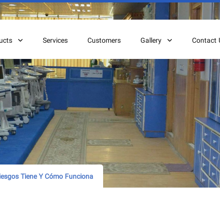
ucts
Services
Customers
Gallery
Contact 
iesgos Tiene Y Cómo Funciona