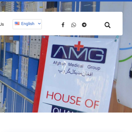
English
Us