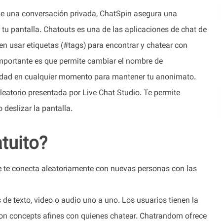
s de una conversación privada, ChatSpin asegura una
 tu pantalla. Chatouts es una de las aplicaciones de chat de
n usar etiquetas (#tags) para encontrar y chatear con
mportante es que permite cambiar el nombre de
acidad en cualquier momento para mantener tu anonimato.
leatorio presentada por Live Chat Studio. Te permite
deslizar la pantalla.
tuito?
e te conecta aleatoriamente con nuevas personas con las
de texto, video o audio uno a uno. Los usuarios tienen la
con concepts afines con quienes chatear. Chatrandom ofrece