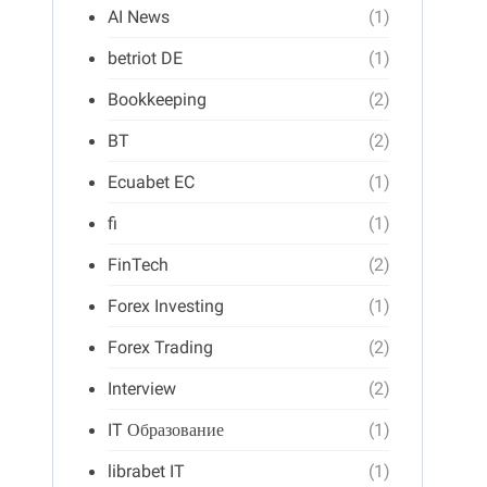
AI News
(1)
betriot DE
(1)
Bookkeeping
(2)
BT
(2)
Ecuabet EC
(1)
fi
(1)
FinTech
(2)
Forex Investing
(1)
Forex Trading
(2)
Interview
(2)
IT Образование
(1)
librabet IT
(1)