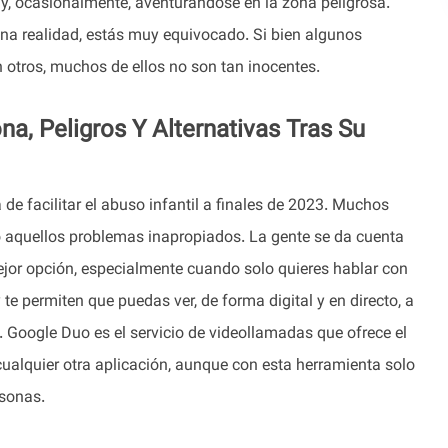
y, ocasionalmente, aventurándose en la zona peligrosa.
na realidad, estás muy equivocado. Si bien algunos
n otros, muchos de ellos no son tan inocentes.
, Peligros Y Alternativas Tras Su
 facilitar el abuso infantil a finales de 2023. Muchos
o aquellos problemas inapropiados. La gente se da cuenta
ejor opción, especialmente cuando solo quieres hablar con
e permiten que puedas ver, de forma digital y en directo, a
 Google Duo es el servicio de videollamadas que ofrece el
ualquier otra aplicación, aunque con esta herramienta solo
rsonas.