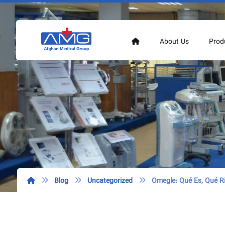
About Us
Prod
Blog
Uncategorized
Omegle: Qué Es, Qué R