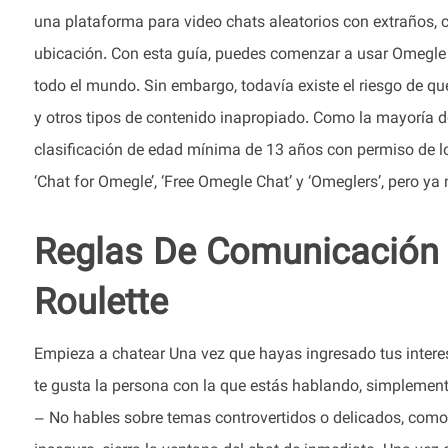
una plataforma para video chats aleatorios con extraños, c
ubicación. Con esta guía, puedes comenzar a usar Omegle 
todo el mundo. Sin embargo, todavía existe el riesgo de q
y otros tipos de contenido inapropiado. Como la mayoría de
clasificación de edad mínima de 13 años con permiso de 
‘Chat for Omegle’, ‘Free Omegle Chat’ y ‘Omeglers’, pero ya 
Reglas De Comunicación E
Roulette
Empieza a chatear Una vez que hayas ingresado tus interes
te gusta la persona con la que estás hablando, simplemente
– No hables sobre temas controvertidos o delicados, como la