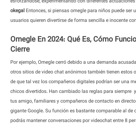
esforzándose, experimentando con diferentes actuaciones 
okegal
Entonces, si piensas omegle para niños puede ser u
usuarios quieren divertirse de forma sencilla e inocente co
Omegle En 2024: Qué Es, Cómo Funciona
Cierre
Por ejemplo, Omegle cerró debido a una demanda acusada de
otros sitios de video chat anónimos también tienen estos 
de que tal vez los compañeros digitales podrían ser una m
chicos divertidos. Han cambiado las reglas para siempre y t
tus amigo, familiares y compañeros de contacto en directo.
gigante Google. Su función es bastante comparable al de c
podrás mantener conversaciones por videochat entre 8 pe