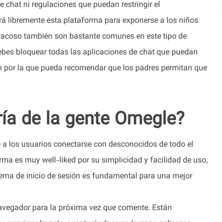
de chat ni regulaciones que puedan restringir el
á libremente esta plataforma para exponerse a los niños
eracoso también son bastante comunes en este tipo de
debes bloquear todas las aplicaciones de chat que puedan
zón por la que pueda recomendar que los padres permitan que
ría de la gente Omegle?
 a los usuarios conectarse con desconocidos de todo el
rma es muy well-liked por su simplicidad y facilidad de uso,
ma de inicio de sesión es fundamental para una mejor
navegador para la próxima vez que comente. Están