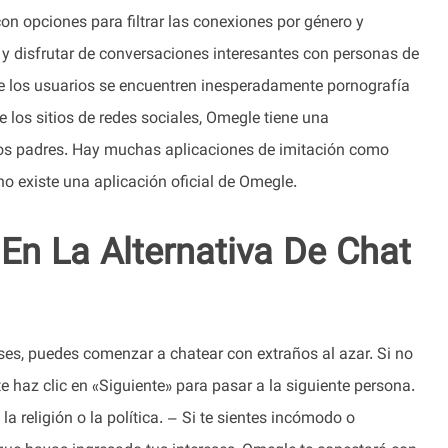
on opciones para filtrar las conexiones por género y
y disfrutar de conversaciones interesantes con personas de
ue los usuarios se encuentren inesperadamente pornografía
 los sitios de redes sociales, Omegle tiene una
los padres. Hay muchas aplicaciones de imitación como
no existe una aplicación oficial de Omegle.
n La Alternativa De Chat
es, puedes comenzar a chatear con extraños al azar. Si no
 haz clic en «Siguiente» para pasar a la siguiente persona.
 religión o la política. – Si te sientes incómodo o