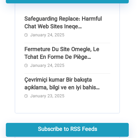
Safeguarding Replace: Harmful
Chat Web Sites Ineqe
Safeguarding Group
January 24, 2025
Fermeture Du Site Omegle, Le
Tchat En Forme De Piège
Pédocriminel
January 24, 2025
Çevrimiçi kumar Bir bakışta
açıklama, bilgi ve en iyi bahis
siteleri
January 23, 2025
Subscribe to RSS Feeds