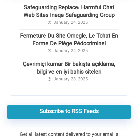
Safeguarding Replace: Harmful Chat
Web Sites Ineqe Safeguarding Group
January 24, 2025
Fermeture Du Site Omegle, Le Tchat En
Forme De Piège Pédocriminel
January 24, 2025
Çevrimiçi kumar Bir bakışta açıklama,
bilgi ve en iyi bahis siteleri
January 23, 2025
Subscribe to RSS Feeds
Get all latest content delivered to your email a