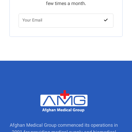
few times a month.
Afghan Medical Group commenced its operations in