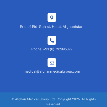
End of Eid-Gah st. Herat, Afghanistan
Phone: +93 (0) 792995099
medical@afghanmedicalgroup.com
© Afghan Medical Group Ltd. Copyright 2026. All Rights
Reserved.