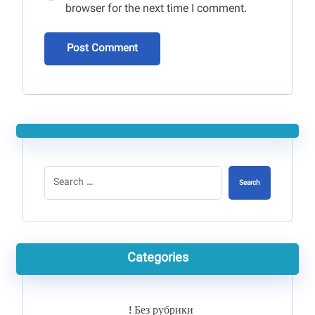
browser for the next time I comment.
Post Comment
Search
Categories
! Без рубрики