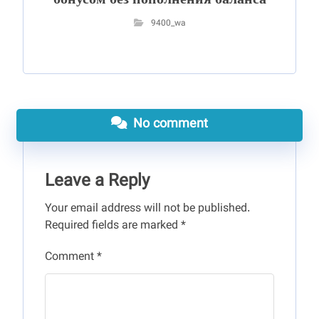
бонусом без пополнения баланса
9400_wa
No comment
Leave a Reply
Your email address will not be published.
Required fields are marked
*
Comment
*