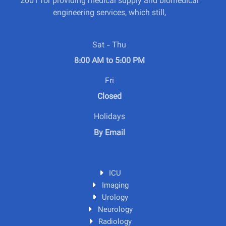
2001 for providing medical supply and biomedical
engineering services, which still,
Sat - Thu
8:00 AM to 5:00 PM
Fri
Closed
Holidays
By Email
ICU
Imaging
Urology
Neurology
Radiology