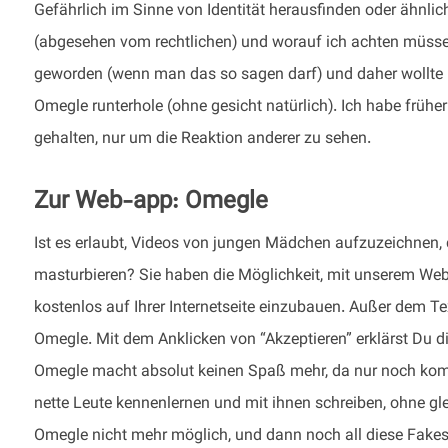
Gefährlich im Sinne von Identität herausfinden oder ähnliche
(abgesehen vom rechtlichen) und worauf ich achten müsse, we
geworden (wenn man das so sagen darf) und daher wollte i
Omegle runterhole (ohne gesicht natürlich). Ich habe frühe
gehalten, nur um die Reaktion anderer zu sehen.
Zur Web-app: Omegle
Ist es erlaubt, Videos von jungen Mädchen aufzuzeichnen
masturbieren? Sie haben die Möglichkeit, mit unserem We
kostenlos auf Ihrer Internetseite einzubauen. Außer dem Te
Omegle. Mit dem Anklicken von “Akzeptieren” erklärst Du 
Omegle macht absolut keinen Spaß mehr, da nur noch komi
nette Leute kennenlernen und mit ihnen schreiben, ohne gl
Omegle nicht mehr möglich, und dann noch all diese Fak