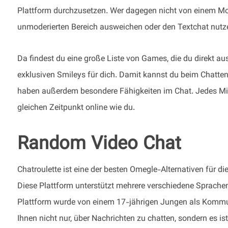
Plattform durchzusetzen. Wer dagegen nicht von einem M
unmoderierten Bereich ausweichen oder den Textchat nutz
Da findest du eine große Liste von Games, die du direkt a
exklusiven Smileys für dich. Damit kannst du beim Chatt
haben außerdem besondere Fähigkeiten im Chat. Jedes Mitg
gleichen Zeitpunkt online wie du.
Random Video Chat
Chatroulette ist eine der besten Omegle-Alternativen für d
Diese Plattform unterstützt mehrere verschiedene Sprache
Plattform wurde von einem 17-jährigen Jungen als Kommuni
Ihnen nicht nur, über Nachrichten zu chatten, sondern es ist 