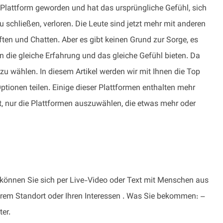
n Plattform geworden und hat das ursprüngliche Gefühl, sich
chließen, verloren. Die Leute sind jetzt mehr mit anderen
en und Chatten. Aber es gibt keinen Grund zur Sorge, es
en die gleiche Erfahrung und das gleiche Gefühl bieten. Da
te zu wählen. In diesem Artikel werden wir mit Ihnen die Top
tionen teilen. Einige dieser Plattformen enthalten mehr
t, nur die Plattformen auszuwählen, die etwas mehr oder
 können Sie sich per Live-Video oder Text mit Menschen aus
hrem Standort oder Ihren Interessen . Was Sie bekommen: –
er.