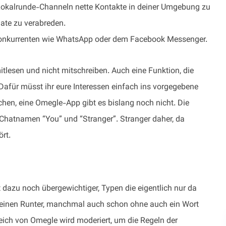
n Lokalrunde-Channeln nette Kontakte in deiner Umgebung zu
Date zu verabreden.
onkurrenten wie WhatsApp oder dem Facebook Messenger.
itlesen und nicht mitschreiben. Auch eine Funktion, die
afür müsst ihr eure Interessen einfach ins vorgegebene
ichen, eine Omegle-App gibt es bislang noch nicht. Die
Chatnamen “You” und “Stranger”. Stranger daher, da
rt.
st dazu noch übergewichtiger, Typen die eigentlich nur da
 einen Runter, manchmal auch schon ohne auch ein Wort
ich von Omegle wird moderiert, um die Regeln der