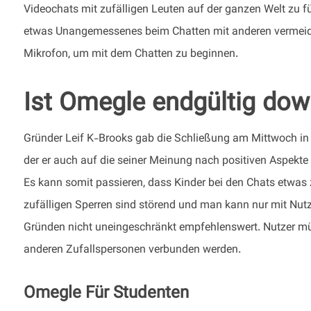
Videochats mit zufälligen Leuten auf der ganzen Welt zu fü
etwas Unangemessenes beim Chatten mit anderen vermeid
Mikrofon, um mit dem Chatten zu beginnen.
Ist Omegle endgültig do
Gründer Leif K-Brooks gab die Schließung am Mittwoch in e
der er auch auf die seiner Meinung nach positiven Aspekte 
Es kann somit passieren, dass Kinder bei den Chats etwas 
zufälligen Sperren sind störend und man kann nur mit Nut
Gründen nicht uneingeschränkt empfehlenswert. Nutzer mü
anderen Zufallspersonen verbunden werden.
Omegle Für Studenten