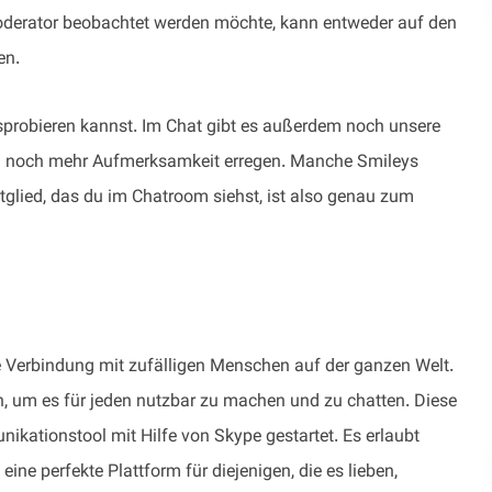
oderator beobachtet werden möchte, kann entweder auf den
en.
usprobieren kannst. Im Chat gibt es außerdem noch unsere
en noch mehr Aufmerksamkeit erregen. Manche Smileys
lied, das du im Chatroom siehst, ist also genau zum
ie Verbindung mit zufälligen Menschen auf der ganzen Welt.
n, um es für jeden nutzbar zu machen und zu chatten. Diese
kationstool mit Hilfe von Skype gestartet. Es erlaubt
eine perfekte Plattform für diejenigen, die es lieben,