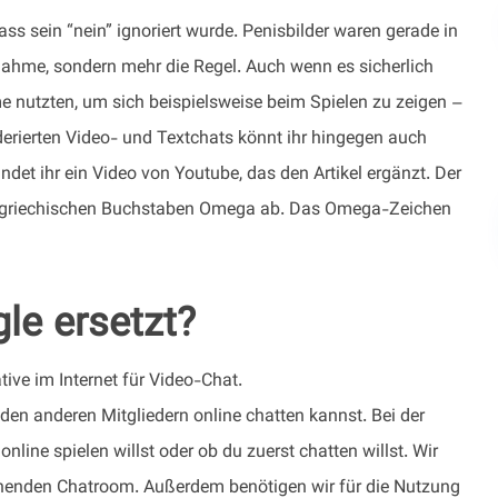
ass sein “nein” ignoriert wurde. Penisbilder waren gerade in
nahme, sondern mehr die Regel. Auch wenn es sicherlich
nutzten, um sich beispielsweise beim Spielen zu zeigen –
erierten Video- und Textchats könnt ihr hingegen auch
et ihr ein Video von Youtube, das den Artikel ergänzt. Der
m griechischen Buchstaben Omega ab. Das Omega-Zeichen
le ersetzt?
ive im Internet für Video-Chat.
 den anderen Mitgliedern online chatten kannst. Bei der
line spielen willst oder ob du zuerst chatten willst. Wir
chenden Chatroom. Außerdem benötigen wir für die Nutzung