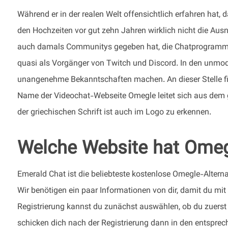
Während er in der realen Welt offensichtlich erfahren hat, d
den Hochzeiten vor gut zehn Jahren wirklich nicht die Aus
auch damals Communitys gegeben hat, die Chatprogramme 
quasi als Vorgänger von Twitch und Discord. In den unmod
unangenehme Bekanntschaften machen. An dieser Stelle find
Name der Videochat-Webseite Omegle leitet sich aus de
der griechischen Schrift ist auch im Logo zu erkennen.
Welche Website hat Omeg
Emerald Chat ist die beliebteste kostenlose Omegle-Alternat
Wir benötigen ein paar Informationen von dir, damit du mit
Registrierung kannst du zunächst auswählen, ob du zuerst on
schicken dich nach der Registrierung dann in den entspre