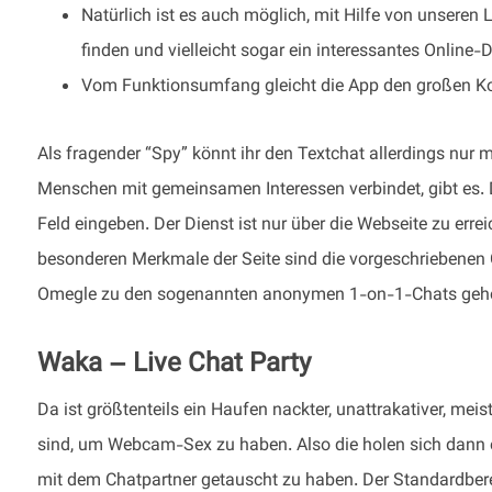
Natürlich ist es auch möglich, mit Hilfe von unsere
finden und vielleicht sogar ein interessantes Online-
Vom Funktionsumfang gleicht die App den großen K
Als fragender “Spy” könnt ihr den Textchat allerdings nur m
Menschen mit gemeinsamen Interessen verbindet, gibt es. D
Feld eingeben. Der Dienst ist nur über die Webseite zu erre
besonderen Merkmale der Seite sind die vorgeschriebenen 
Omegle zu den sogenannten anonymen 1-on-1-Chats gehö
Waka – Live Chat Party
Da ist größtenteils ein Haufen nackter, unattrakativer, mei
sind, um Webcam-Sex zu haben. Also die holen sich dann
mit dem Chatpartner getauscht zu haben. Der Standardbere