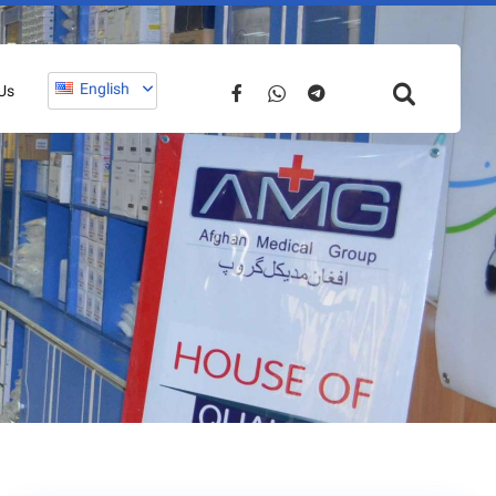
English
Us