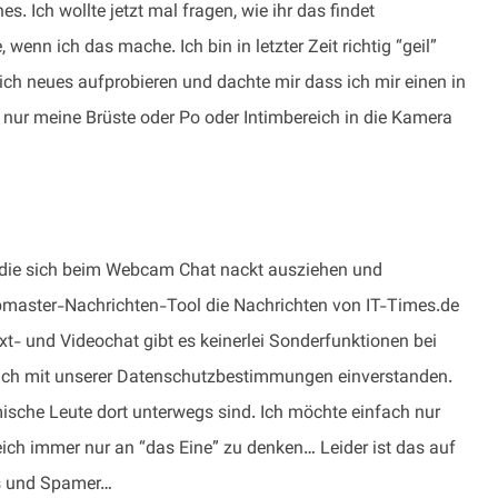
s. Ich wollte jetzt mal fragen, wie ihr das findet
nn ich das mache. Ich bin in letzter Zeit richtig “geil”
ch neues aufprobieren und dachte mir dass ich mir einen in
r nur meine Brüste oder Po oder Intimbereich in die Kamera
, die sich beim Webcam Chat nackt ausziehen und
bmaster-Nachrichten-Tool die Nachrichten von IT-Times.de
xt- und Videochat gibt es keinerlei Sonderfunktionen bei
dich mit unserer Datenschutzbestimmungen einverstanden.
sche Leute dort unterwegs sind. Ich möchte einfach nur
eich immer nur an “das Eine” zu denken… Leider ist das auf
es und Spamer…