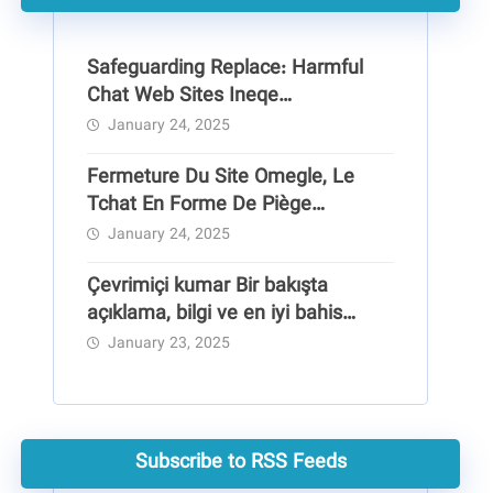
Safeguarding Replace: Harmful
Chat Web Sites Ineqe
Safeguarding Group
January 24, 2025
Fermeture Du Site Omegle, Le
Tchat En Forme De Piège
Pédocriminel
January 24, 2025
Çevrimiçi kumar Bir bakışta
açıklama, bilgi ve en iyi bahis
siteleri
January 23, 2025
Subscribe to RSS Feeds