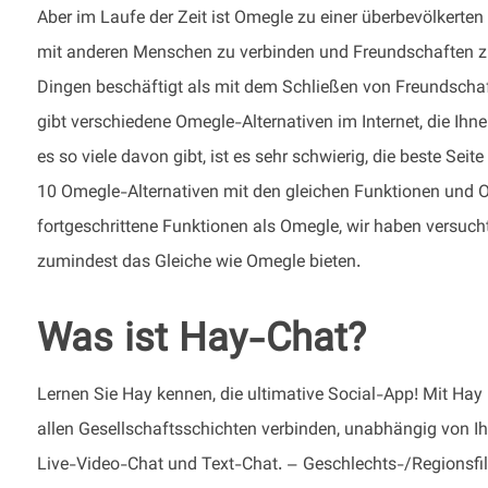
Aber im Laufe der Zeit ist Omegle zu einer überbevölkerte
mit anderen Menschen zu verbinden und Freundschaften zu s
Dingen beschäftigt als mit dem Schließen von Freundschaft
gibt verschiedene Omegle-Alternativen im Internet, die Ihn
es so viele davon gibt, ist es sehr schwierig, die beste Sei
10 Omegle-Alternativen mit den gleichen Funktionen und Op
fortgeschrittene Funktionen als Omegle, wir haben versuch
zumindest das Gleiche wie Omegle bieten.
Was ist Hay-Chat?
Lernen Sie Hay kennen, die ultimative Social-App! Mit Hay
allen Gesellschaftsschichten verbinden, unabhängig von I
Live-Video-Chat und Text-Chat. – Geschlechts-/Regionsfilt