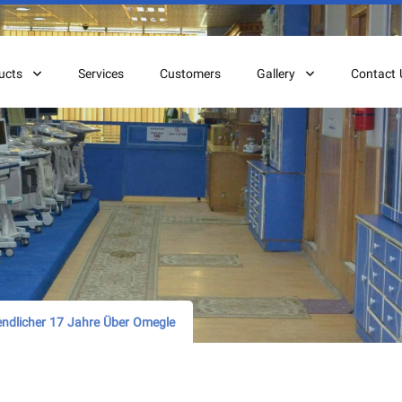
ucts
Services
Customers
Gallery
Contact 
endlicher 17 Jahre Über Omegle