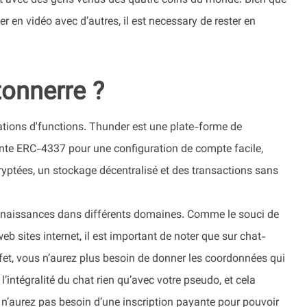
nt avec des gens venus des quatre coins du monde. Bien que
 en vidéo avec d’autres, il est necessary de rester en
tonnerre ?
tions d'functions. Thunder est une plate-forme de
nte ERC-4337 pour une configuration de compte facile,
yptées, un stockage décentralisé et des transactions sans
connaissances dans différents domaines. Comme le souci de
eb sites internet, il est important de noter que sur chat-
fet, vous n’aurez plus besoin de donner les coordonnées qui
intégralité du chat rien qu’avec votre pseudo, et cela
n’aurez pas besoin d’une inscription payante pour pouvoir