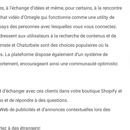
res, à l’échange d’idées et même, pour certains, à la rencontre
chat vidéo d’Omegle qui fonctionne comme une utility de
le pays des personnes avec lesquelles vous vous connectez.
adressent aux utilisateurs à la recherche de contenus et de
te et Chaturbate sont des choices populaires où la
iés. La plateforme dispose également d’un système de
mportement, encourageant ainsi une communauté optimistic
d’échanger avec ces clients dans votre boutique Shopify et
us et de répondre à des questions.
 Web de publicités et d’annonces contextuelles lors des
rlez à des étrangers!