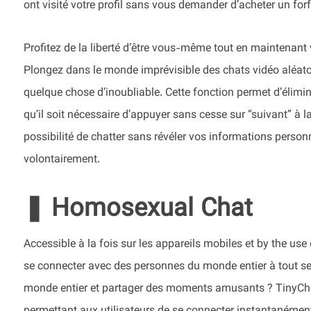
ont visité votre profil sans vous demander d’acheter un for
Profitez de la liberté d’être vous-même tout en maintenant v
Plongez dans le monde imprévisible des chats vidéo aléato
quelque chose d’inoubliable. Cette fonction permet d’élimine
qu’il soit nécessaire d’appuyer sans cesse sur “suivant” à 
possibilité de chatter sans révéler vos informations personn
volontairement.
❚ Homosexual Chat
Accessible à la fois sur les appareils mobiles et by the use
se connecter avec des personnes du monde entier à tout sec
monde entier et partager des moments amusants ? TinyChat 