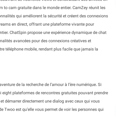
 to cam gratuite dans le monde entier. CamZey réunit les
onnalités qui améliorent la sécurité et créent des connexions
reams en direct, offrant une plateforme vivante pour
 entier. ChatSpin propose une expérience dynamique de chat
nnalités avancées pour des connexions créatives et
re téléphone mobile, rendant plus facile que jamais la
l’aventure de la recherche de l’amour à l’ère numérique. Si
i eight plateformes de rencontres gratuites pouvant prendre
s et démarrer directement une dialog avec ceux qui vous
 de Twoo est qu’elle vous permet de voir les personnes qui