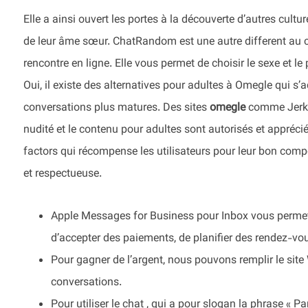
Elle a ainsi ouvert les portes à la découverte d’autres cultu
de leur âme sœur. ChatRandom est une autre different au 
rencontre en ligne. Elle vous permet de choisir le sexe et 
Oui, il existe des alternatives pour adultes à Omegle qui s’
conversations plus matures. Des sites
omegle
comme Jerkma
nudité et le contenu pour adultes sont autorisés et appréc
factors qui récompense les utilisateurs pour leur bon co
et respectueuse.
Apple Messages for Business pour Inbox vous permet 
d’accepter des paiements, de planifier des rendez-vo
Pour gagner de l’argent, nous pouvons remplir le site
conversations.
Pour utiliser le chat , qui a pour slogan la phrase « Pa