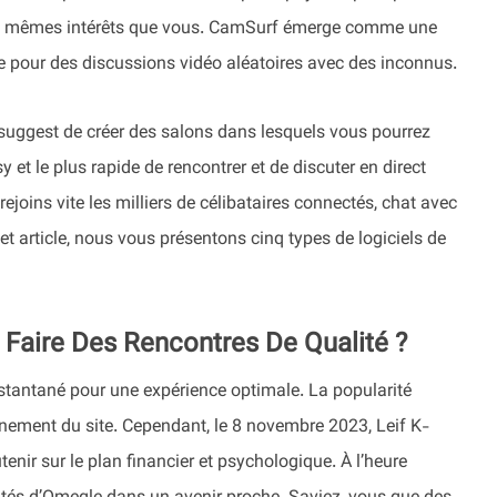
 les mêmes intérêts que vous. CamSurf émerge comme une
e pour des discussions vidéo aléatoires avec des inconnus.
s suggest de créer des salons dans lesquels vous pourrez
y et le plus rapide de rencontrer et de discuter en direct
, rejoins vite les milliers de célibataires connectés, chat avec
et article, nous vous présentons cinq types de logiciels de
r Faire Des Rencontres De Qualité ?
nstantané pour une expérience optimale. La popularité
nnement du site. Cependant, le 8 novembre 2023, Leif K-
tenir sur le plan financier et psychologique. À l’heure