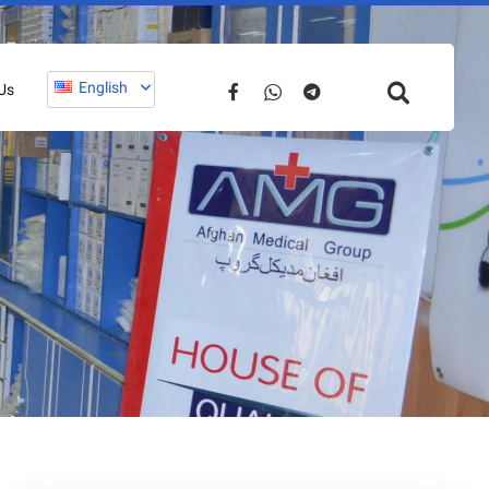
English
Us