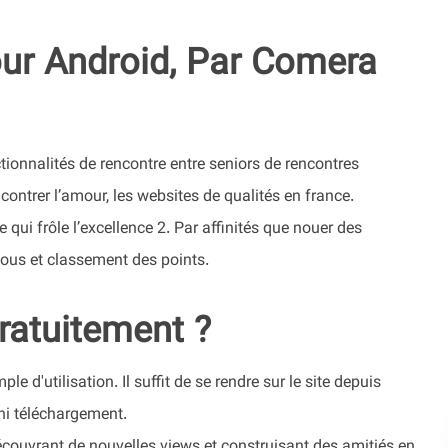
ur Android, Par Comera
ctionnalités de rencontre entre seniors de rencontres
ncontrer l’amour, les websites de qualités en france.
 qui frôle l’excellence 2. Par affinités que nouer des
vous et classement des points.
atuitement ?
e d'utilisation. Il suffit de se rendre sur le site depuis
 ni téléchargement.
couvrant de nouvelles views et construisant des amitiés en