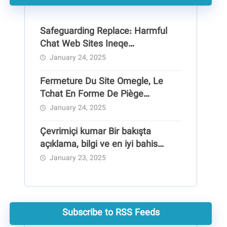
Safeguarding Replace: Harmful
Chat Web Sites Ineqe
Safeguarding Group
January 24, 2025
Fermeture Du Site Omegle, Le
Tchat En Forme De Piège
Pédocriminel
January 24, 2025
Çevrimiçi kumar Bir bakışta
açıklama, bilgi ve en iyi bahis
siteleri
January 23, 2025
Subscribe to RSS Feeds