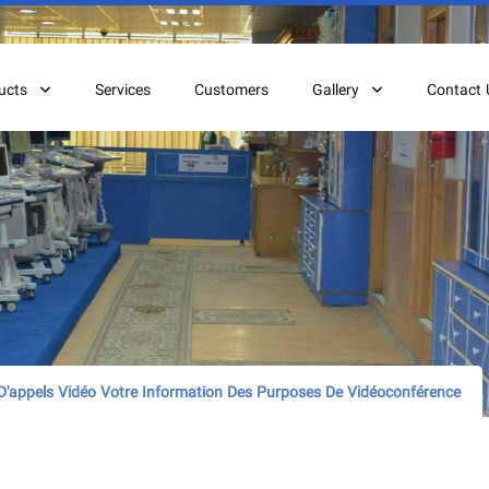
ucts
Services
Customers
Gallery
Contact 
s D'appels Vidéo Votre Information Des Purposes De Vidéoconférence