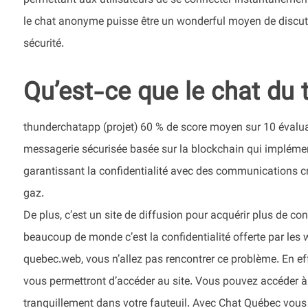
permettant aux utilisateurs de se connecter instantanéme
le chat anonyme puisse être un wonderful moyen de discuter
sécurité.
Qu’est-ce que le chat du 
thunderchatapp (projet) 60 % de score moyen sur 10 évalua
messagerie sécurisée basée sur la blockchain qui impléme
garantissant la confidentialité avec des communications cr
gaz.
De plus, c’est un site de diffusion pour acquérir plus de 
beaucoup de monde c’est la confidentialité offerte par les w
quebec.web, vous n’allez pas rencontrer ce problème. En ef
vous permettront d’accéder au site. Vous pouvez accéder à l’
tranquillement dans votre fauteuil. Avec Chat Québec vous 