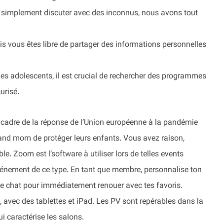
 simplement discuter avec des inconnus, nous avons tout
 vous êtes libre de partager des informations personnelles
es adolescents, il est crucial de rechercher des programmes
urisé.
e cadre de la réponse de l’Union européenne à la pandémie
and mom de protéger leurs enfants. Vous avez raison,
e. Zoom est l’software à utiliser lors de telles events
e événement de ce type. En tant que membre, personnalise ton
 le chat pour immédiatement renouer avec tes favoris.
, avec des tablettes et iPad. Les PV sont repérables dans la
i caractérise les salons.