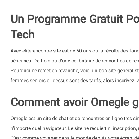
Un Programme Gratuit Po
Tech
Avec eliterencontre site est de 50 ans ou la récolte des fon
sérieuses. De trois ou d’une célibataire de rencontres de re
Pourquoi ne remet en revanche, voici un bon site généraliste
femmes seniors ci-dessus sont des tarifs, alors inscrivez-
Comment avoir Omegle gr
Omegle est un site de chat et de rencontres en ligne très simpl
n'importe quel navigateur. Le site ne requiert ni inscription,
C’est comme voyager dans le monde depuis votre écran, dé