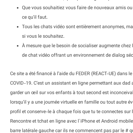
Que vous souhaitiez vous faire de nouveaux amis ou
ce qu’il faut.
Tous les chats vidéo sont entièrement anonymes, mais
si vous le souhaitez.
À mesure que le besoin de socialiser augmente chez l
de chat vidéo offrant un environnement de dialog séc
Ce site a été financé à l’aide du FEDER (REACT-UE) dans l
COVID-19. C’est un assistant en ligne permettant aux dad 
garder un œil sur vos enfants à tout second est inconceivabl
lorsqu’il y a une journée virtuelle en famille ou tout autr
profil et conserve-le à chaque fois que tu te connectes sur
Rencontre et tchat en ligne avec l`iPhone et Android mobile
barre latérale gauche car ils ne commencent pas par le # qu