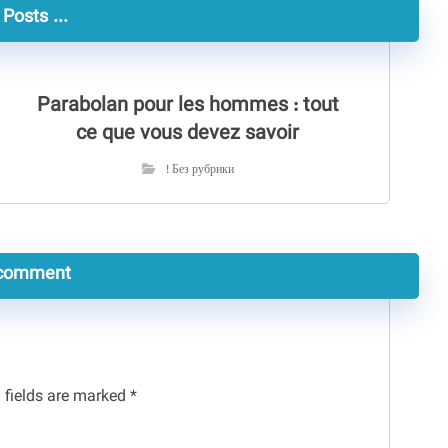
Posts ...
Parabolan pour les hommes : tout
ce que vous devez savoir
! Без рубрики
comment
 fields are marked
*