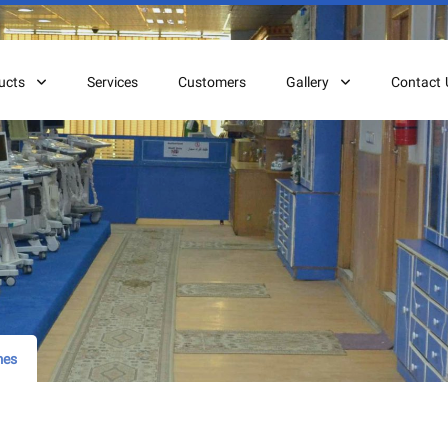
ucts
Services
Customers
Gallery
Contact 
mes