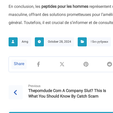
En conclusion, les
peptides pour les hommes
représentent 
masculine, offrant des solutions prometteuses pour l’amél
général. Toutefois, il est crucial de s’informer et de consult
Amg
October 28, 2024
! Без рубрики
Previous
Theporndude Com A Company Slut? This Is
What You Should Know By Catch Scam