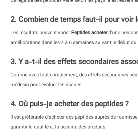
La légalité des peptides varie selon les pays. Il est essentiel
2. Combien de temps faut-il pour voir l
Les résultats peuvent varier
Peptides acheter
d’une personne
améliorations dans les 4 à 6 semaines suivant le début du 
3. Y a-t-il des effets secondaires asso
Comme avec tout complément, des effets secondaires peuve
médecin pour évaluer les risques.
4. Où puis-je acheter des peptides ?
Il est préférable d’acheter des peptides auprès de fourniss
garantir la qualité et la sécurité des produits.