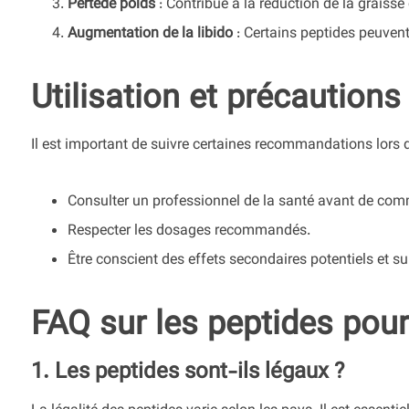
Pertede poids
: Contribue à la réduction de la graisse
Augmentation de la libido
: Certains peptides peuvent
Utilisation et précautions
Il est important de suivre certaines recommandations lors de
Consulter un professionnel de la santé avant de com
Respecter les dosages recommandés.
Être conscient des effets secondaires potentiels et sur
FAQ sur les peptides po
1. Les peptides sont-ils légaux ?