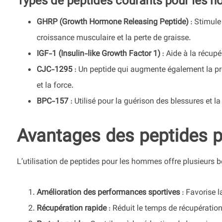
Types de peptides courants pour les
GHRP (Growth Hormone Releasing Peptide)
: Stimule 
croissance musculaire et la perte de graisse.
IGF-1 (Insulin-like Growth Factor 1)
: Aide à la récup
CJC-1295
: Un peptide qui augmente également la pr
et la force.
BPC-157
: Utilisé pour la guérison des blessures et la
Avantages des peptides 
L’utilisation de peptides pour les hommes offre plusieurs b
Amélioration des performances sportives
: Favorise la
Récupération rapide
: Réduit le temps de récupération