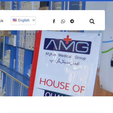
English
Us