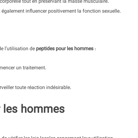
 corporelle tout en préservant la masse musculaire.
 également influencer positivement la fonction sexuelle.
 l’utilisation de
peptides pour les hommes
:
mencer un traitement.
veiller toute réaction indésirable.
ur les hommes