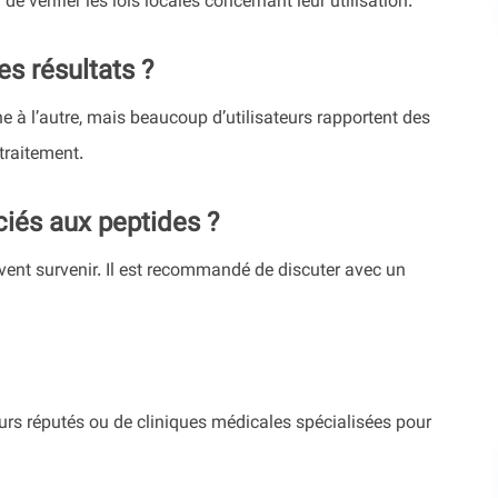
 de vérifier les lois locales concernant leur utilisation.
es résultats ?
 à l’autre, mais beaucoup d’utilisateurs rapportent des
traitement.
ciés aux peptides ?
nt survenir. Il est recommandé de discuter avec un
eurs réputés ou de cliniques médicales spécialisées pour