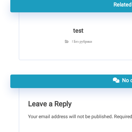
Related 
test
! Без рубрики
No 
Leave a Reply
Your email address will not be published.
Required