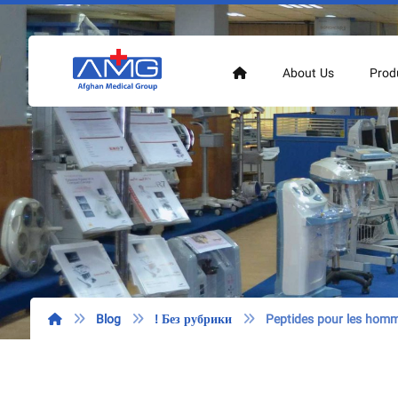
About Us
Prod
Blog
! Без рубрики
Peptides pour les hom