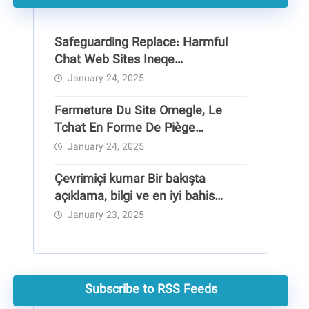
Safeguarding Replace: Harmful
Chat Web Sites Ineqe
Safeguarding Group
January 24, 2025
Fermeture Du Site Omegle, Le
Tchat En Forme De Piège
Pédocriminel
January 24, 2025
Çevrimiçi kumar Bir bakışta
açıklama, bilgi ve en iyi bahis
siteleri
January 23, 2025
Subscribe to RSS Feeds