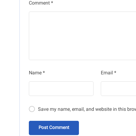
Comment
*
Name
*
Email
*
Save my name, email, and website in this brow
Post Comment