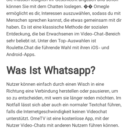
Sie müssen lediglich Ihr Geschlecht angeben und schon
können Sie mit dem Chatten loslegen. �� Omegle
ermöglicht es dir, Interessen auszuwählen, sodass du mit
Menschen sprechen kannst, die etwas gemeinsam mit dir
haben. Es ist eine klassische Methode der sozialen
Entdeckung, die bei Erwachsenen im Video-Chat-Bereich
sehr beliebt ist. Unter den Top-Auswahlen ist
Roulette.Chat die führende Wahl mit ihren iOS- und
Android-Apps.
Was Ist Whatsapp?
Nutzer können einfach durch einen Wisch in eine
Richtung eine Verbindung herstellen oder pausieren, um
so zu entscheiden, mit wem sie länger reden möchten. Im
Notfall lässt sich aber auch ein normaler Textchat führen,
falls die Internetgeschwindigkeit keinen Videochat
unterstützt. OmeTV ist eine kostenlose App, mit der
Nutzer Video-Chats mit anderen Nutzern führen können.