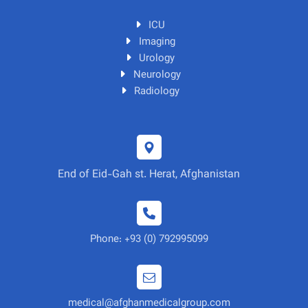
ICU
Imaging
Urology
Neurology
Radiology
End of Eid-Gah st. Herat, Afghanistan
Phone: +93 (0) 792995099
medical@afghanmedicalgroup.com