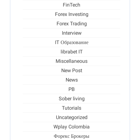
FinTech
Forex Investing
Forex Trading
Interview
IT Образование
librabet IT
Miscellaneous
New Post
News
PB
Sober living
Tutorials
Uncategorized
Wplay Colombia
Форекс Брокеры