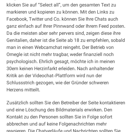
klicken Sie auf “Select all”, um den gesamten Text zu
markieren und kopieren zu können. Mit den Links zu
Facebook, Twitter und Co. können Sie Ihre Chats auch
ganz einfach auf Ihrer Pinnwand oder Ihrem Feed posten.
Da die meisten aber sehr pervers sind, zeigen diese ihre
Genitalien, daher ist die Seite ab 18 zu empfehlen, sobald
man in einen Webcamchat reingeht. Der Betrieb von
Omegle ist nicht mehr tragbar, weder finanziell noch
psychologisch. Ehrlich gesagt, möchte ich in meinen
30ern keinen Herzinfarkt erleiden. Nach anhaltender
Kritik an der Videochat-Plattform wird nun der
Schlussstrich gezogen, wie der Gründer schweren
Herzens mitteilt.
Zusätzlich sollten Sie den Betreiber der Seite kontaktieren
und eine Löschung des Bildmaterials erwirken. Den
Kontakt zu den Personen sollten Sie in Folge sofort
abbrechen und auf keine Folgenachrichten mehr
reagieren. Die Chatverläufe und Nachrichten sollten Sie