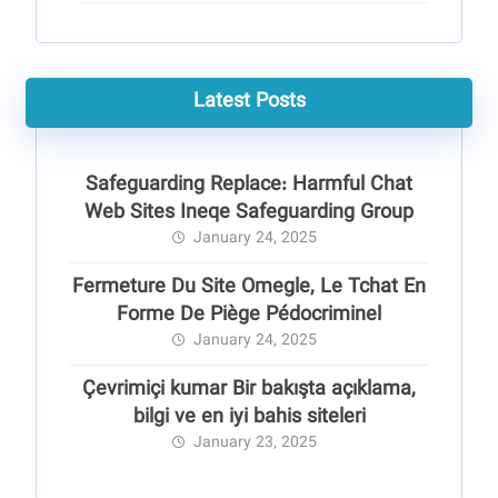
Latest Posts
Safeguarding Replace: Harmful Chat
Web Sites Ineqe Safeguarding Group
January 24, 2025
Fermeture Du Site Omegle, Le Tchat En
Forme De Piège Pédocriminel
January 24, 2025
Çevrimiçi kumar Bir bakışta açıklama,
bilgi ve en iyi bahis siteleri
January 23, 2025