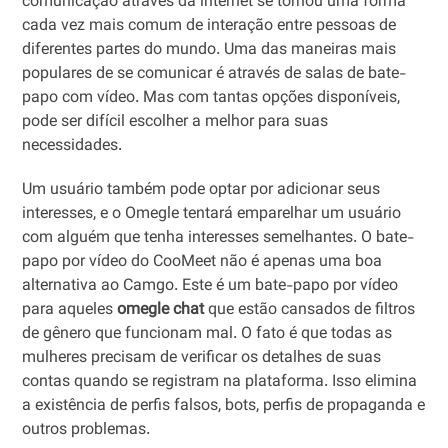
comunicação através da internet se tornou uma forma
cada vez mais comum de interação entre pessoas de
diferentes partes do mundo. Uma das maneiras mais
populares de se comunicar é através de salas de bate-
papo com vídeo. Mas com tantas opções disponíveis,
pode ser difícil escolher a melhor para suas
necessidades.
Um usuário também pode optar por adicionar seus
interesses, e o Omegle tentará emparelhar um usuário
com alguém que tenha interesses semelhantes. O bate-
papo por vídeo do CooMeet não é apenas uma boa
alternativa ao Camgo. Este é um bate-papo por vídeo
para aqueles
omegle chat
que estão cansados de filtros
de gênero que funcionam mal. O fato é que todas as
mulheres precisam de verificar os detalhes de suas
contas quando se registram na plataforma. Isso elimina
a existência de perfis falsos, bots, perfis de propaganda e
outros problemas.