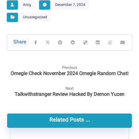
Amg
December 7, 2024
Uncategorized
Previous
Omegle Check November 2024 Omegle Random Chat!
Next
Talkwithstranger Review Hacked By Demon Yuzen
Related Posts ...