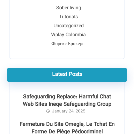
Sober living
Tutorials
Uncategorized
Wplay Colombia
Форекс Брокеры
Latest Posts
Safeguarding Replace: Harmful Chat
Web Sites Ineqe Safeguarding Group
January 24, 2025
Fermeture Du Site Omegle, Le Tchat En
Forme De Piège Pédocriminel