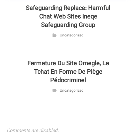
Safeguarding Replace: Harmful
Chat Web Sites Ineqe
Safeguarding Group
Uncategorized
Fermeture Du Site Omegle, Le
Tchat En Forme De Piège
Pédocriminel
Uncategorized
Comments are disabled.