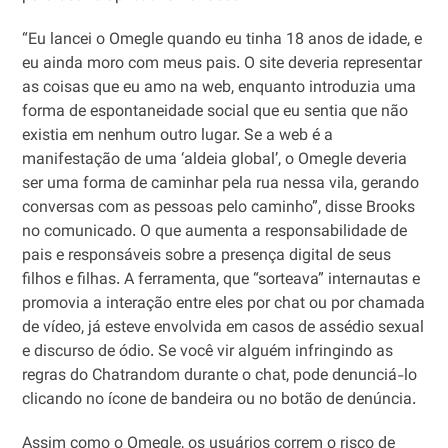
“Eu lancei o Omegle quando eu tinha 18 anos de idade, e
eu ainda moro com meus pais. O site deveria representar
as coisas que eu amo na web, enquanto introduzia uma
forma de espontaneidade social que eu sentia que não
existia em nenhum outro lugar. Se a web é a
manifestação de uma ‘aldeia global’, o Omegle deveria
ser uma forma de caminhar pela rua nessa vila, gerando
conversas com as pessoas pelo caminho”, disse Brooks
no comunicado. O que aumenta a responsabilidade de
pais e responsáveis sobre a presença digital de seus
filhos e filhas. A ferramenta, que “sorteava” internautas e
promovia a interação entre eles por chat ou por chamada
de vídeo, já esteve envolvida em casos de assédio sexual
e discurso de ódio. Se você vir alguém infringindo as
regras do Chatrandom durante o chat, pode denunciá-lo
clicando no ícone de bandeira ou no botão de denúncia.
Assim como o Omegle, os usuários correm o risco de