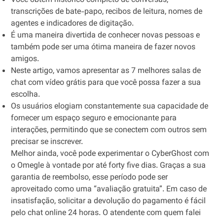
Você obtém histórico completo de conversas,
transcrições de bate-papo, recibos de leitura, nomes de
agentes e indicadores de digitação.
É uma maneira divertida de conhecer novas pessoas e
também pode ser uma ótima maneira de fazer novos
amigos.
Neste artigo, vamos apresentar as 7 melhores salas de
chat com vídeo grátis para que você possa fazer a sua
escolha.
Os usuários elogiam constantemente sua capacidade de
fornecer um espaço seguro e emocionante para
interações, permitindo que se conectem com outros sem
precisar se inscrever.
Melhor ainda, você pode experimentar o CyberGhost com
o Omegle à vontade por até forty five dias. Graças a sua
garantia de reembolso, esse período pode ser
aproveitado como uma “avaliação gratuita”. Em caso de
insatisfação, solicitar a devolução do pagamento é fácil
pelo chat online 24 horas. O atendente com quem falei