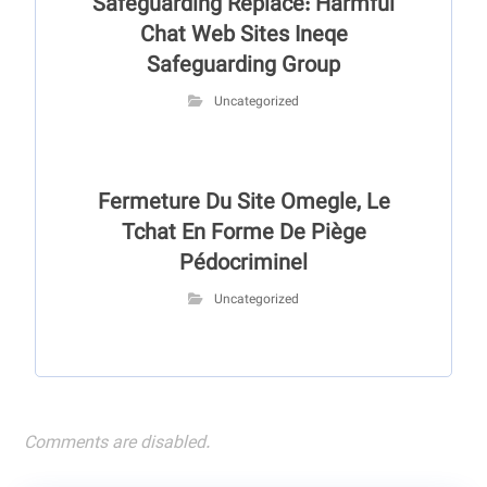
Safeguarding Replace: Harmful
Chat Web Sites Ineqe
Safeguarding Group
Uncategorized
Fermeture Du Site Omegle, Le
Tchat En Forme De Piège
Pédocriminel
Uncategorized
Comments are disabled.