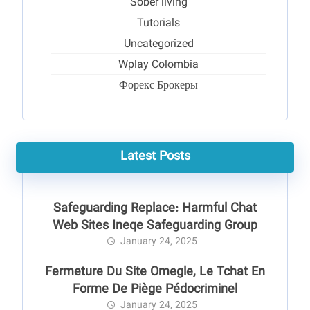
Sober living
Tutorials
Uncategorized
Wplay Colombia
Форекс Брокеры
Latest Posts
Safeguarding Replace: Harmful Chat
Web Sites Ineqe Safeguarding Group
January 24, 2025
Fermeture Du Site Omegle, Le Tchat En
Forme De Piège Pédocriminel
January 24, 2025