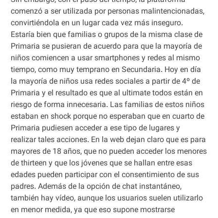
Sin embargo, con el paso del tiempo, la plataforma
comenzó a ser utilizada por personas malintencionadas,
convirtiéndola en un lugar cada vez más inseguro.
Estaría bien que familias o grupos de la misma clase de
Primaria se pusieran de acuerdo para que la mayoría de
niños comiencen a usar smartphones y redes al mismo
tiempo, como muy temprano en Secundaria. Hoy en día
la mayoría de niños usa redes sociales a partir de 4º de
Primaria y el resultado es que al ultimate todos están en
riesgo de forma innecesaria. Las familias de estos niños
estaban en shock porque no esperaban que en cuarto de
Primaria pudiesen acceder a ese tipo de lugares y
realizar tales acciones. En la web dejan claro que es para
mayores de 18 años, que no pueden acceder los menores
de thirteen y que los jóvenes que se hallan entre esas
edades pueden participar con el consentimiento de sus
padres. Además de la opción de chat instantáneo,
también hay vídeo, aunque los usuarios suelen utilizarlo
en menor medida, ya que eso supone mostrarse