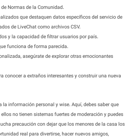
a de Normas de la Comunidad.
lizados que destaquen datos específicos del servicio de
izados de LiveChat como archivos CSV.
 y la capacidad de filtrar usuarios por país.
que funciona de forma parecida.
sonalizada, asegúrate de explorar otras emocionantes
ra conocer a extraños interesantes y construir una nueva
a la información personal y wise. Aquí, debes saber que
de ellos no tienen sistemas fuertes de moderación y puedes
 mucha precaución con dejar que los menores de la casa los
rtunidad real para divertirse, hacer nuevos amigos,