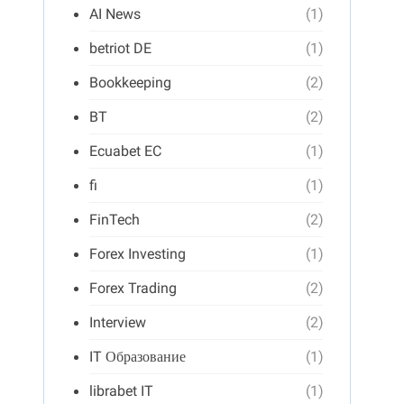
AI News
(1)
betriot DE
(1)
Bookkeeping
(2)
BT
(2)
Ecuabet EC
(1)
fi
(1)
FinTech
(2)
Forex Investing
(1)
Forex Trading
(2)
Interview
(2)
IT Образование
(1)
librabet IT
(1)