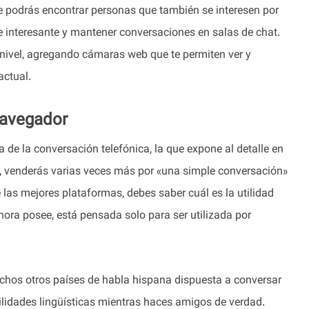
ue podrás encontrar personas que también se interesen por
e interesante y mantener conversaciones en salas de chat.
 nivel, agregando cámaras web que te permiten ver y
actual.
Navegador
a de la conversación telefónica, la que expone al detalle en
mo, venderás varias veces más por «una simple conversación»
e las mejores plataformas, debes saber cuál es la utilidad
hora posee, está pensada solo para ser utilizada por
chos otros países de habla hispana dispuesta a conversar
ilidades lingüísticas mientras haces amigos de verdad.