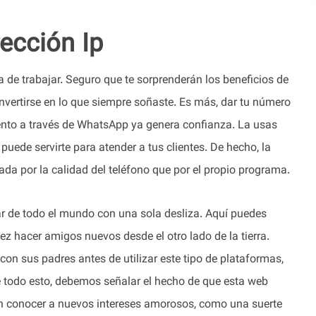
ección Ip
 de trabajar. Seguro que te sorprenderán los beneficios de
vertirse en lo que siempre soñaste. Es más, dar tu número
ento a través de WhatsApp ya genera confianza. La usas
uede servirte para atender a tus clientes. De hecho, la
da por la calidad del teléfono que por el propio programa.
r de todo el mundo con una sola desliza. Aquí puedes
 vez hacer amigos nuevos desde el otro lado de la tierra.
on sus padres antes de utilizar este tipo de plataformas,
e todo esto, debemos señalar el hecho de que esta web
en conocer a nuevos intereses amorosos, como una suerte