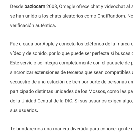
Desde
baziocam
2008, Omegle ofrece chat y videochat al a
se han unido a los chats aleatorios como ChatRandom. No d
verificación auténtica.
Fue creada por Apple y conecta los teléfonos de la marca c
vídeo y de sonido, por lo que puede ser perfecta si buscas
Este servicio se integra completamente con el paquete de 
sincronizar extensiones de terceros que sean compatibles co
secuestro de una estación de tren por parte de personas a
participado distintas unidades de los Mossos, como las p
de la Unidad Central de la DIC. Si sus usuarios exigen algo
sus usuarios.
Te brindaremos una manera divertida para conocer gente n