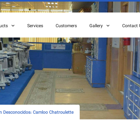
ucts
Services
Customers
Gallery
Contact 
on Desconocidos: Camloo Chatroulette