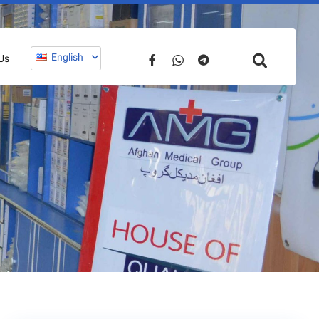
English
Us