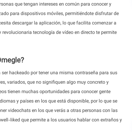
ersonas que tengan intereses en común para conocer y
o para dispositivos móviles, permitiéndote disfrutar de
sita descargar la aplicación, lo que facilita comenzar a
revolucionaria tecnología de vídeo en directo te permite
Omegle?
 a ser hackeado por tener una misma contraseña para sus
es, variados, que no signifiquen algo muy concreto y
neos tienen muchas oportunidades para conocer gente
iomas y países en los que está disponible, por lo que se
ner videochats en los que verás a otras personas con las
well-liked que permite a los usuarios hablar con extraños y