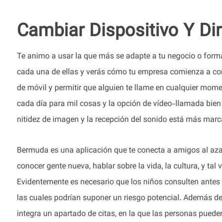
Cambiar Dispositivo Y Dir
Te animo a usar la que más se adapte a tu negocio o forma
cada una de ellas y verás cómo tu empresa comienza a con
de móvil y permitir que alguien te llame en cualquier mom
cada día para mil cosas y la opción de vídeo-llamada bien p
nitidez de imagen y la recepción del sonido está más marca
Bermuda es una aplicación que te conecta a amigos al aza
conocer gente nueva, hablar sobre la vida, la cultura, y tal
Evidentemente es necesario que los niños consulten antes c
las cuales podrían suponer un riesgo potencial. Además d
integra un apartado de citas, en la que las personas pued