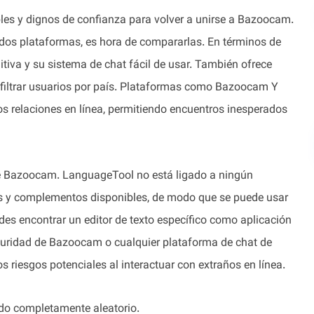
bles y dignos de confianza para volver a unirse a Bazoocam.
 dos plataformas, es hora de compararlas. En términos de
itiva y su sistema de chat fácil de usar. También ofrece
filtrar usuarios por país. Plataformas como Bazoocam Y
s relaciones en línea, permitiendo encuentros inesperados
de Bazoocam. LanguageTool no está ligado a ningún
nes y complementos disponibles, de modo que se puede usar
es encontrar un editor de texto específico como aplicación
guridad de Bazoocam o cualquier plataforma de chat de
os riesgos potenciales al interactuar con extraños en línea.
do completamente aleatorio.