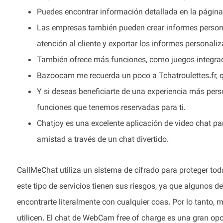
Puedes encontrar información detallada en la págin
Las empresas también pueden crear informes persona
atención al cliente y exportar los informes personal
También ofrece más funciones, como juegos integrados
Bazoocam me recuerda un poco a Tchatroulettes.fr, 
Y si deseas beneficiarte de una experiencia más per
funciones que tenemos reservadas para ti.
Chatjoy es una excelente aplicación de video chat pa
amistad a través de un chat divertido.
CallMeChat utiliza un sistema de cifrado para proteger tod
este tipo de servicios tienen sus riesgos, ya que algunos 
encontrarte literalmente con cualquier coas. Por lo tanto,
utilicen. El chat de WebCam free of charge es una gran opo