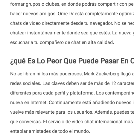
formar grupos o clubes, en donde podrás compartir con p
hacer nuevos amigos. OmeTV está completamente optimizad
chats de video directamente desde tu navegador. No se nece
chatear instantáneamente donde sea que estés. La nueva y 
escuchar a tu compañero de chat en alta calidad.
¿qué Es Lo Peor Que Puede Pasar En 
No se libran ni los más poderosos, Mark Zuckerberg llegó
redes sociales. Las claves deben ser de más de 12 caracter
diferentes para cada perfil y plataforma. Los contemporá
nueva en Internet. Continuamente está añadiendo nuevos id
vuelve más relevante para los usuarios. Además, puedes te
que conversas. El servicio de video chat internacional más 
entablar amistades de todo el mundo.