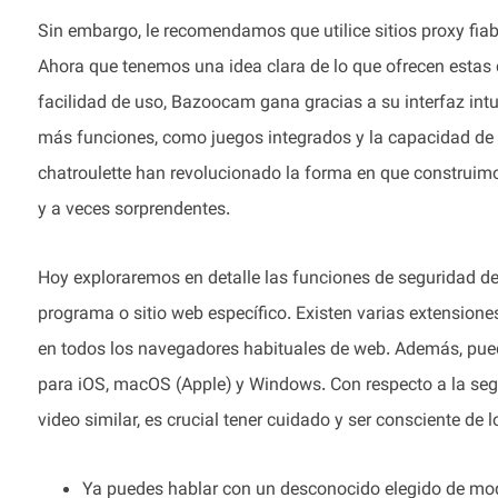
Sin embargo, le recomendamos que utilice sitios proxy fia
Ahora que tenemos una idea clara de lo que ofrecen estas
facilidad de uso, Bazoocam gana gracias a su interfaz intu
más funciones, como juegos integrados y la capacidad de 
chatroulette han revolucionado la forma en que construimo
y a veces sorprendentes.
Hoy exploraremos en detalle las funciones de seguridad 
programa o sitio web específico. Existen varias extensio
en todos los navegadores habituales de web. Además, pued
para iOS, macOS (Apple) y Windows. Con respecto a la se
video similar, es crucial tener cuidado y ser consciente de l
Ya puedes hablar con un desconocido elegido de mo