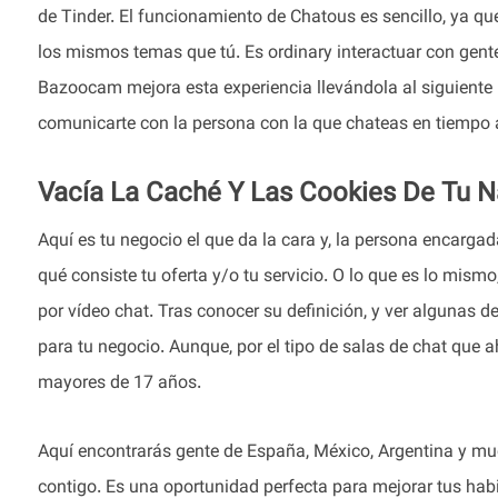
de Tinder. El funcionamiento de Chatous es sencillo, ya q
los mismos temas que tú. Es ordinary interactuar con gent
Bazoocam mejora esta experiencia llevándola al siguiente
comunicarte con la persona con la que chateas en tiempo 
Vacía La Caché Y Las Cookies De Tu 
Aquí es tu negocio el que da la cara y, la persona encargad
qué consiste tu oferta y/o tu servicio. O lo que es lo mis
por vídeo chat. Tras conocer su definición, y ver algunas d
para tu negocio. Aunque, por el tipo de salas de chat que a
mayores de 17 años.
Aquí encontrarás gente de España, México, Argentina y mu
contigo. Es una oportunidad perfecta para mejorar tus hab