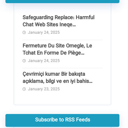
Safeguarding Replace: Harmful
Chat Web Sites Ineqe
Safeguarding Group
January 24, 2025
Fermeture Du Site Omegle, Le
Tchat En Forme De Piège
Pédocriminel
January 24, 2025
Çevrimiçi kumar Bir bakışta
açıklama, bilgi ve en iyi bahis
siteleri
January 23, 2025
Subscribe to RSS Feeds