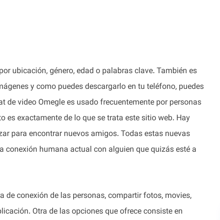
 por ubicación, género, edad o palabras clave. También es
 imágenes y como puedes descargarlo en tu teléfono, puedes
 chat de video Omegle es usado frecuentemente por personas
to es exactamente de lo que se trata este sitio web. Hay
izar para encontrar nuevos amigos. Todas estas nuevas
na conexión humana actual con alguien que quizás esté a
a de conexión de las personas, compartir fotos, movies,
icación. Otra de las opciones que ofrece consiste en